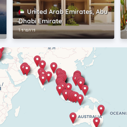
United Arab Emirates, Abu
Dhabi Emirate
1 รายการ