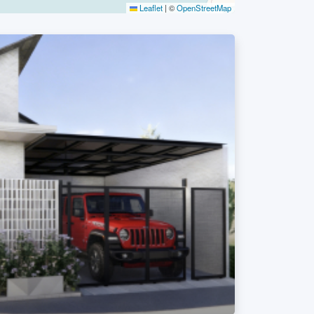
Leaflet
|
©
OpenStreetMap