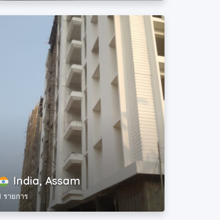
India, Assam
1 รายการ