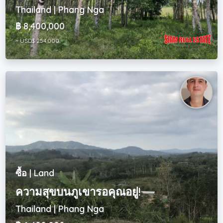
Thailand | Phang Nga
฿ 8,400,000
~ USD$ 254,000
ซื้อ | Land
ความสุขบนภูเขารอคุณอยู่!
Thailand | Phang Nga