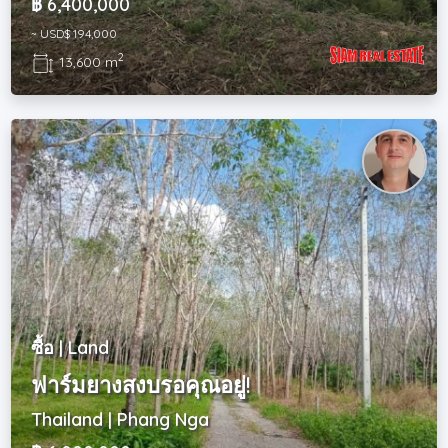
฿ 6,400,000
~ USD$ 194,000
2
13,600 m
ซื้อ | Land
ฟาร์มยางสงบรอคุณอยู่!
Thailand | Phang Nga