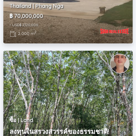
Thailand | Phang Nga
฿ 70,000,000
~ USD$ 2,120,000
2
2,000 m
ซื้อ | Land
ลงทุนในสรวงสวรรค์ของธรรมชาติ!