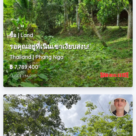
ซื้อ | Land
รอคุณอยู่ที่เนินเขาเงียบสงบ!
Thailand | Phang Nga
฿ 7,789,400
~ USD$ 236,000