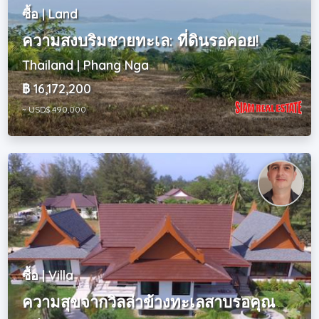
ซื้อ | Land
ความสงบริมชายทะเล: ที่ดินรอคอย!
Thailand | Phang Nga
฿ 16,172,200
~ USD$ 490,000
ซื้อ | Villa
ความสุขจากวิลล่าข้างทะเลสาบรอคุณ