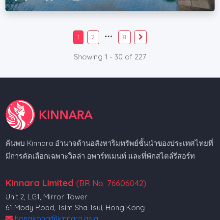
1
2
8
Showing 1 - 30 of 227
ค้นพบ Kinnara อำนาจด้านอสังหาริมทรัพย์ชั้นนำของประเทศไทยที่
มีการคัดเลือกเฉพาะวิลล่า อพาร์ทเมนท์ และที่พักสไตล์รีสอร์ท
Kinnara Limited
(BR No. 76606042)
Unit 2, LG1, Mirror Tower
61 Mody Road, Tsim Sha Tsui, Hong Kong
hongkong@kinnara.asia