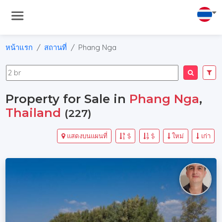
หน้าแรก
สถานที่
Phang Nga
Property for Sale in
Phang Nga
,
Thailand
(227)
แสดงบนแผนที่
$
$
ใหม่
เก่า