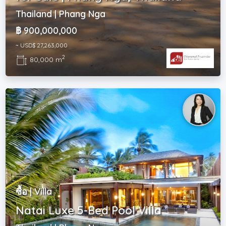
Thailand | Phang Nga
฿ 900,000,000
~ USD$ 27,263,000
2
80,000 m
ซื้อ | Villa
Natai Luxe 5-Bed Pool Villa