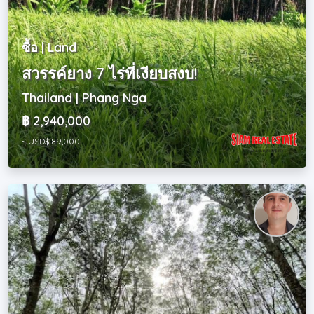
ซื้อ | Land
สวรรค์ยาง 7 ไร่ที่เงียบสงบ!
Thailand | Phang Nga
฿ 2,940,000
~ USD$ 89,000