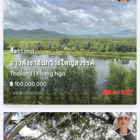
ซื้อ | Land
อ่าวพังงาอันกว้างใหญ่สวรรค์!
Thailand | Phang Nga
฿ 100,000,000
~ USD$ 3,029,000