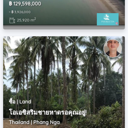
฿ 129,598,000
~ ฿ 3,926,000
2
25,920 m
ซื้อ | Land
โอเอซิสริมชายหาดรอคุณอยู่!
Thailand | Phang Nga