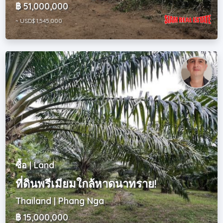
฿ 51,000,000
~ USD$ 1,545,000
ซื้อ | Land
ที่ดินพรีเมียมใกล้หาดนาทราย!
Thailand | Phang Nga
฿ 15,000,000