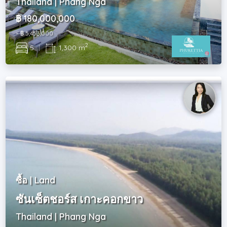
Thailand | Phang Nga
฿ 180,000,000
~ ฿ 5,453,000
2
5
|
1,300 m
ซื้อ | Land
ซันเซ็ตชอร์ส เกาะคอกขาว
Thailand | Phang Nga