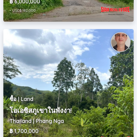
฿ 6,000,000
~ USD$ 182,000
ซื้อ | Land
โอเอซิสภูเขาในพังงา!
Thailand | Phang Nga
฿ 1,700,000