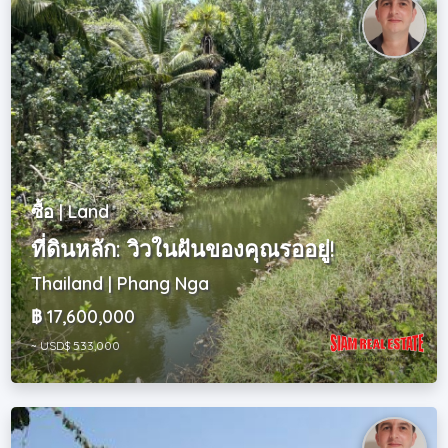
ซื้อ | Land
ที่ดินหลัก: วิวในฝันของคุณรออยู่!
Thailand | Phang Nga
฿ 17,600,000
~ USD$ 533,000