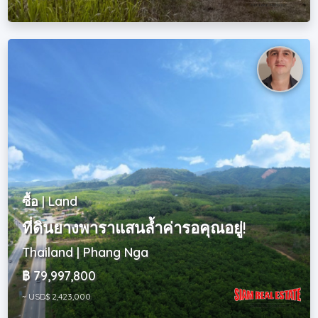
ซื้อ | Land
ที่ดินยางพาราแสนล้ำค่ารอคุณอยู่!
Thailand | Phang Nga
฿ 79,997,800
~ USD$ 2,423,000