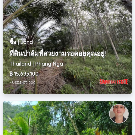
ซื้อ | Land
ที่ดินปาล์มที่สวยงามรอคอยคุณอยู่!
Thailand | Phang Nga
฿ 15,693,100
~ USD$ 475,000