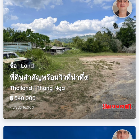
ซื้อ | Land
ที่ดินสำคัญพร้อมวิวที่น่าทึ่ง!
Thailand | Phang Nga
฿ 540,000
~ USD$ 16,000