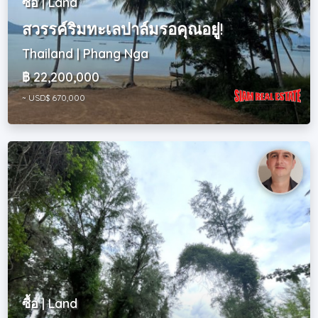
ซื้อ | Land
สวรรค์ริมทะเลปาล์มรอคุณอยู่!
Thailand | Phang Nga
฿ 22,200,000
~ USD$ 670,000
ซื้อ | Land