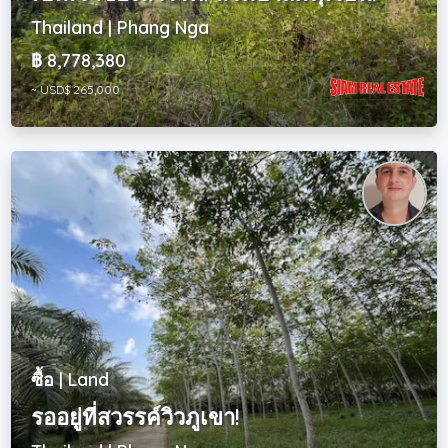
Thailand | Phang Nga
฿ 8,778,380
~ USD$ 265,000
ซื้อ | Land
รออยู่ที่สวรรค์วิวภูเขา!