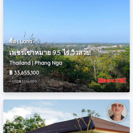
ซื้อ | Land
เพชรเขาหมาย 9.5 ไร่ วิวสวย!
Thailand | Phang Nga
฿ 33,655,100
~ USD$ 1,016,000