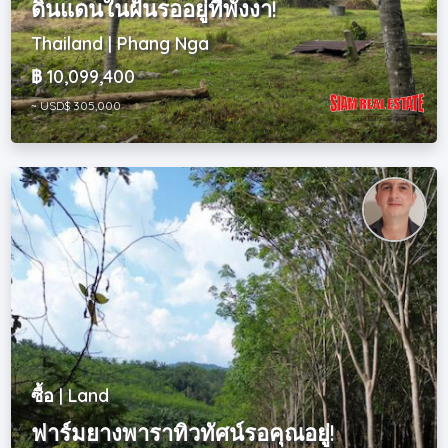
ดินแดนในฝันรออยู่ที่พังงา!
Thailand | Phang Nga
฿ 10,099,400
~ USD$ 305,000
ซื้อ | Land
ฟาร์มยางพาราทิวทัศน์รอคุณอยู่!