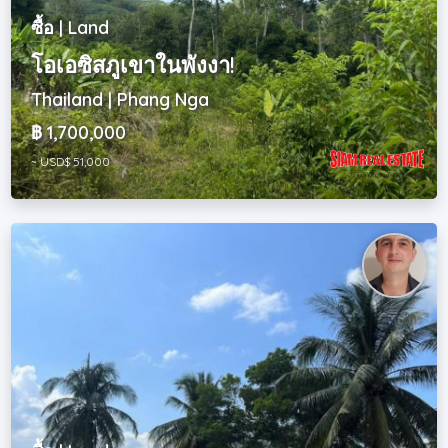
ซื้อ | Land
โอเอซิสภูเขาในพังงา!
Thailand | Phang Nga
฿ 1,700,000
~ USD$ 51,000