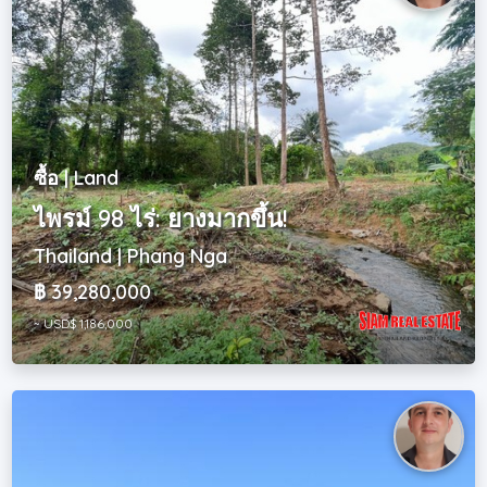
ซื้อ | Land
ไพรม์ 98 ไร่: ยางมากขึ้น!
Thailand | Phang Nga
฿ 39,280,000
~ USD$ 1,186,000