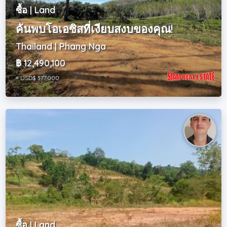
ซื้อ | Land
ค้นพบโอเอซิสที่เงียบสงบของคุณ!
Thailand | Phang Nga
฿ 12,490,100
~ USD$ 377,000
ซื้อ | Land