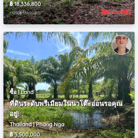
฿ 18,336,800
~ USD$ 554,000
ซื้อ | Land
ที่ดินระดับพรีเมียมในนาโต๊ะอ่อนรอคุณ
อยู่!
Thailand | Phang Nga
฿ 3,500,000