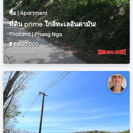
ซื้อ | Apartment
ที่ดิน prime ใกล้ทะเลอันดามัน!
Thailand | Phang Nga
฿ 6,800,000
~ USD$ 205,000