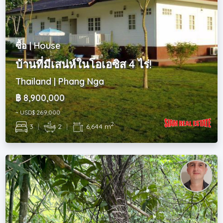
ซื้อ | House
บ้านที่มีเสน่ห์ในโอเอซิส 4 ไร่!
Thailand | Phang Nga
฿ 8,900,000
~ USD$ 269,000
2
3
|
2
|
6,644 m