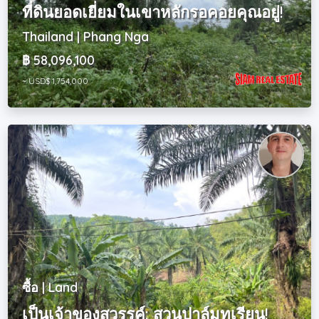
ที่ดินยอดเยี่ยมในเขาหลักรอคอยคุณอยู่!
Thailand | Phang Nga
฿ 58,096,100
~ USD$ 1,754,000
ซื้อ | Land
เป็นเจ้าของสวรรค์: สวนปาล์มทุเรียน!