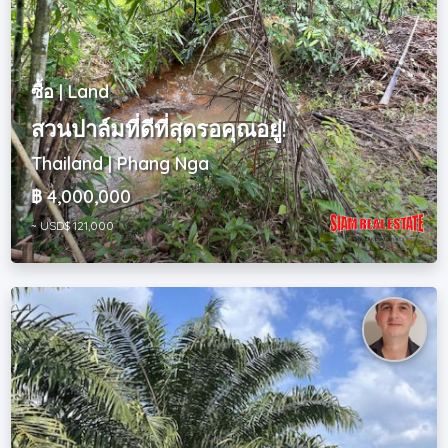
ซื้อ | Land
สวนปาล์มที่ดีที่สุดรอคุณอยู่!
Thailand | Phang Nga
฿ 4,000,000
~ USD$ 121,000