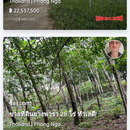
Thailand | Phang Nga
฿ 22,537,500
~ USD$ 680,000
ซื้อ | Land
ขายที่ดินยางพารา 28 ไร่ ทำเลดี!
Thailand | Phang Nga