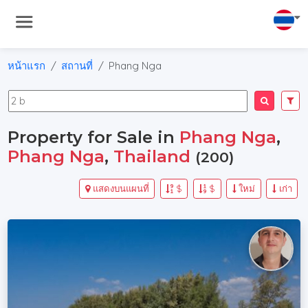
หน้าแรก
สถานที่
Phang Nga
Property for Sale in
Phang Nga
,
Phang Nga
,
Thailand
(200)
แสดงบนแผนที่
$
$
ใหม่
เก่า