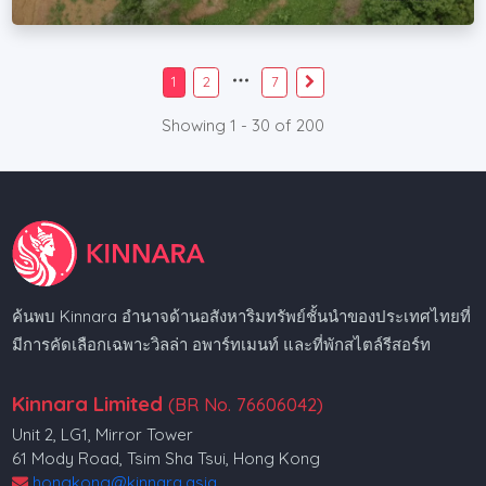
1
2
7
Showing 1 - 30 of 200
ค้นพบ Kinnara อำนาจด้านอสังหาริมทรัพย์ชั้นนำของประเทศไทยที่
มีการคัดเลือกเฉพาะวิลล่า อพาร์ทเมนท์ และที่พักสไตล์รีสอร์ท
Kinnara Limited
(BR No. 76606042)
Unit 2, LG1, Mirror Tower
61 Mody Road, Tsim Sha Tsui, Hong Kong
hongkong@kinnara.asia