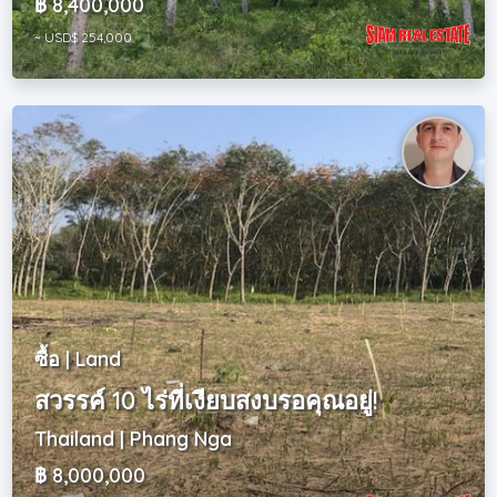
฿ 8,400,000
~ USD$ 254,000
ซื้อ | Land
สวรรค์ 10 ไร่ที่เงียบสงบรอคุณอยู่!
Thailand | Phang Nga
฿ 8,000,000