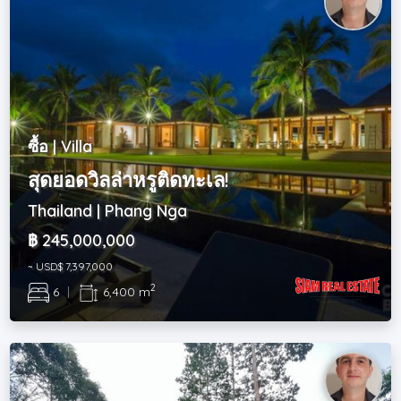
ซื้อ | Villa
สุดยอดวิลล่าหรูติดทะเล!
Thailand | Phang Nga
฿ 245,000,000
~ USD$ 7,397,000
2
6
|
6,400 m