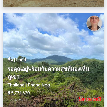
ซื้อ | Land
รอคุณอยู่พร้อมกับความสุขที่มองเห็น
ภูเขา!
Thailand | Phang Nga
฿ 5,774,620
~ USD$ 174,000