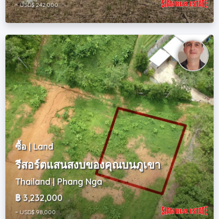
~ USD$ 242,000
ซื้อ | Land
รีสอร์ตแสนสงบของคุณบนภูเขา
Thailand | Phang Nga
฿ 3,232,000
~ USD$ 98,000