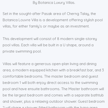
By Botanica Luxury Villas.
Set in the sought-after Pasak area of Cherng Talay, the
Botanica Louvre Villa is a development offering stylish pool
villas, for either family’s or maybe as an investment.
This development will consist of 8 modern single-storey
pool villas. Each villa will be built in a U shape, around a
private swimming pool.
Villas will feature a generous open-plan living and dining
area, a modern equipped kitchen with a breakfast bar, and 3
comfortable bedrooms. The master bedroom and guest
bedroom 1 will both enjoy direct access to the swimming
pool and have ensuite bathrooms. The Master bathroom will
be the largest bedroom and comes with a separate bathtub
and shower, plus a relaxing outdoor shower. Guest bedroom
2 will share a shower fitted bathroom with the living area.