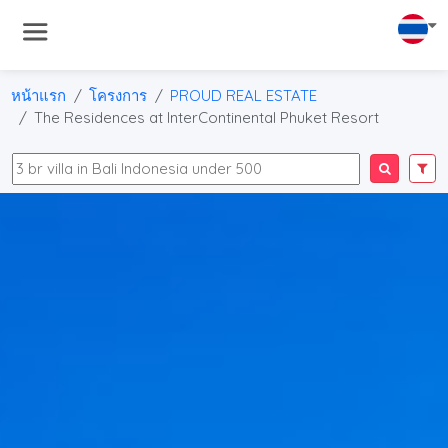
หน้าแรก
โครงการ
PROUD REAL ESTATE
The Residences at InterContinental Phuket Resort