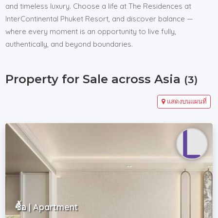
and timeless luxury. Choose a life at The Residences at
InterContinental Phuket Resort, and discover balance —
where every moment is an opportunity to live fully,
authentically, and beyond boundaries.
Property for Sale across Asia
(3)
แสดงบนแผนที่
ซื้อ | Apartment