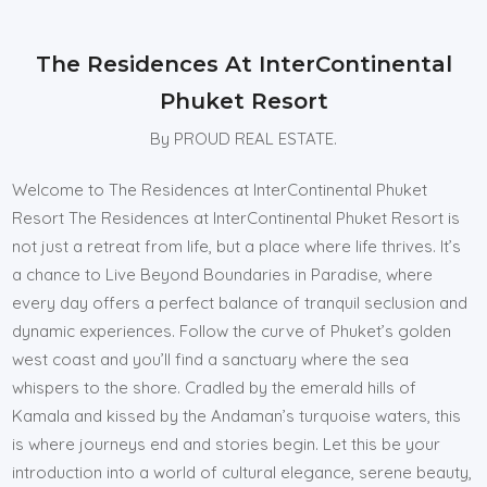
The Residences At InterContinental
Phuket Resort
By PROUD REAL ESTATE.
Welcome to The Residences at InterContinental Phuket
Resort The Residences at InterContinental Phuket Resort is
not just a retreat from life, but a place where life thrives. It’s
a chance to Live Beyond Boundaries in Paradise, where
every day offers a perfect balance of tranquil seclusion and
dynamic experiences. Follow the curve of Phuket’s golden
west coast and you’ll find a sanctuary where the sea
whispers to the shore. Cradled by the emerald hills of
Kamala and kissed by the Andaman’s turquoise waters, this
is where journeys end and stories begin. Let this be your
introduction into a world of cultural elegance, serene beauty,