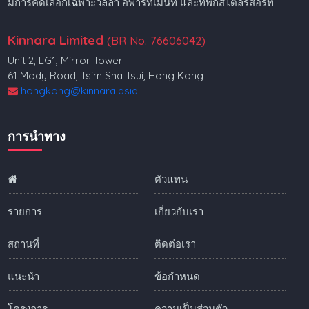
มีการคัดเลือกเฉพาะวิลล่า อพาร์ทเมนท์ และที่พักสไตล์รีสอร์ท
Kinnara Limited
(BR No. 76606042)
Unit 2, LG1, Mirror Tower
61 Mody Road, Tsim Sha Tsui, Hong Kong
hongkong@kinnara.asia
การนำทาง
ตัวแทน
รายการ
เกี่ยวกับเรา
สถานที่
ติดต่อเรา
แนะนำ
ข้อกำหนด
โครงการ
ความเป็นส่วนตัว