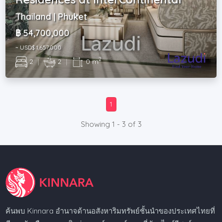
Thailand | Phuket
฿ 54,700,000
~ USD$ 1,657,000
2
2
|
2
|
0 m
1
Showing 1 - 3 of 3
ค้นพบ Kinnara อำนาจด้านอสังหาริมทรัพย์ชั้นนำของประเทศไทยที่