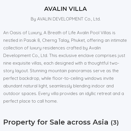
AVALIN VILLA
By AVALIN DEVELOPMENT Co., Ltd.
An Oasis of Luxury, A Breath of Life Avalin Pool Villas is
nestled in Pasak 8, Cherng Talay, Phuket, offering an intimate
collection of luxury residences crafted by Avalin
Development Co., Ltd. This exclusive enclave comprises just
nine exquisite villas, each designed with a thoughtful two-
story layout. Stunning mountain panoramas serve as the
perfect backdrop, while floor-to-ceiling windows invite
abundant natural light, seamlessly blending indoor and
outdoor spaces. Every villa provides an idyllic retreat and a
perfect place to call home.
Property for Sale across Asia
(3)