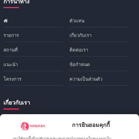
การนำทาง
ตัวแทน
รายการ
เกี่ยวกับเรา
สถานที่
ติดต่อเรา
แนะนำ
ข้อกำหนด
โครงการ
ความเป็นส่วนตัว
เกี่ยวกับเรา
Kinnara.Asia
เชื่อมต่อนักลงทุนและผู้ซื้อเข้ากับโอกาสด้าน
การยินยอมคุกกี้
อสังหาริมทรัพย์ที่ยอดเยี่ยมทั่วอินโดนีเซีย ไทย และตลาดที่
เติบโตเร็วที่สุดในเอเชีย
เราใช้คุกกี้เพื่อปรับปรุงประสบการณ์การท่องเว็บของคุณใน