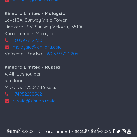
Kinnara Limited - Malaysia
Level 3A, Sunway Visio Tower
Lingkaran SV, Sunway Velocity, 55100
Kuala Lumpur, Malaysia
+60397712230
malaysia@kinnara.asia
Voicemail Box No:
+60 3 9771 2205
Kinnara Limited - Russia
4, 4th Lesnoy per.
5th floor
Moscow, 125047, Russia.
+74952258562
russia@kinnara.asia
ลิขสิทธิ์ ©2024 Kinnara Limited - สงวนลิขสิทธิ์-2026