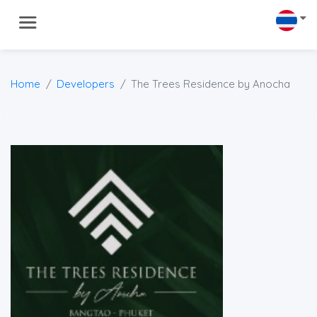
Home
Developers
The Trees Residence by Anocha