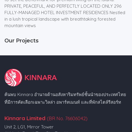
PRIVATE, PEACEFUL, AND PERFECTLY LOCATED ONLY 296
FULLY-MANAGED HOTEL INVESTMENT RESIDENCES Nestled
in a lush tropical landscape with breathtaking forested
mountain views
Our Projects
ค้นพบ Kinnara อำนาจด้านอสังหาริมทรัพย์ชั้นนำของประเทศไทย
ที่มีการคัดเลือกเฉพาะวิลล่า อพาร์ทเมนท์ และที่พักสไตล์รีสอร์ท
Kinnara Limited
(BR No. 76606042)
Unit 2, LG1, Mirror Tower