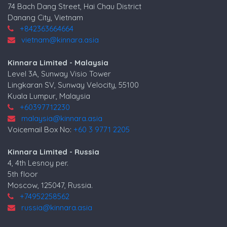
74 Bach Dang Street, Hai Chau District
Danang City, Vietnam
+842363664664
vietnam@kinnara.asia
Kinnara Limited - Malaysia
Level 3A, Sunway Visio Tower
Lingkaran SV, Sunway Velocity, 55100
Kuala Lumpur, Malaysia
+60397712230
malaysia@kinnara.asia
Voicemail Box No:
+60 3 9771 2205
Kinnara Limited - Russia
4, 4th Lesnoy per.
5th floor
Moscow, 125047, Russia.
+74952258562
russia@kinnara.asia