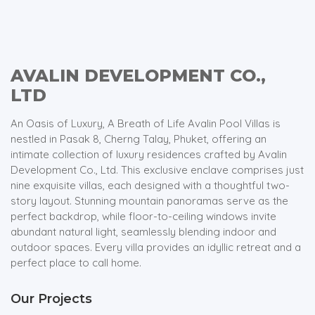
AVALIN DEVELOPMENT CO.,
LTD
An Oasis of Luxury, A Breath of Life Avalin Pool Villas is
nestled in Pasak 8, Cherng Talay, Phuket, offering an
intimate collection of luxury residences crafted by Avalin
Development Co., Ltd. This exclusive enclave comprises just
nine exquisite villas, each designed with a thoughtful two-
story layout. Stunning mountain panoramas serve as the
perfect backdrop, while floor-to-ceiling windows invite
abundant natural light, seamlessly blending indoor and
outdoor spaces. Every villa provides an idyllic retreat and a
perfect place to call home.
Our Projects