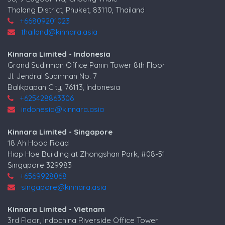
Thalang District, Phuket, 83110, Thailand
+66809201023
thailand@kinnara.asia
Kinnara Limited - Indonesia
Grand Sudirman Office Panin Tower 8th Floor
Jl. Jendral Sudirman No. 7
Balikpapan City, 76113, Indonesia
+625428863306
indonesia@kinnara.asia
Kinnara Limited - Singapore
18 Ah Hood Road
Hiap Hoe Building at Zhongshan Park, #08-51
Singapore 329983
+6569928068
singapore@kinnara.asia
Kinnara Limited - Vietnam
3rd Floor, Indochina Riverside Office Tower