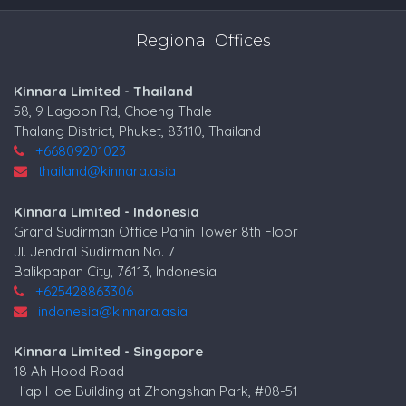
Regional Offices
Kinnara Limited - Thailand
58, 9 Lagoon Rd, Choeng Thale
Thalang District, Phuket, 83110, Thailand
+66809201023
thailand@kinnara.asia
Kinnara Limited - Indonesia
Grand Sudirman Office Panin Tower 8th Floor
Jl. Jendral Sudirman No. 7
Balikpapan City, 76113, Indonesia
+625428863306
indonesia@kinnara.asia
Kinnara Limited - Singapore
18 Ah Hood Road
Hiap Hoe Building at Zhongshan Park, #08-51