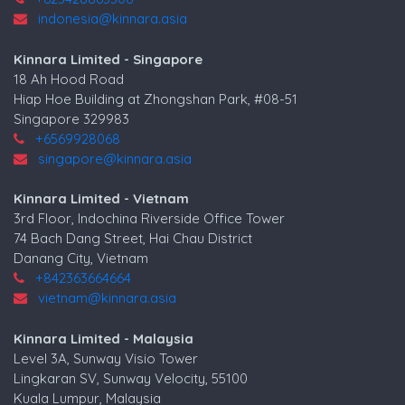
indonesia@kinnara.asia
Kinnara Limited - Singapore
18 Ah Hood Road
Hiap Hoe Building at Zhongshan Park, #08-51
Singapore 329983
+6569928068
singapore@kinnara.asia
Kinnara Limited - Vietnam
3rd Floor, Indochina Riverside Office Tower
74 Bach Dang Street, Hai Chau District
Danang City, Vietnam
+842363664664
vietnam@kinnara.asia
Kinnara Limited - Malaysia
Level 3A, Sunway Visio Tower
Lingkaran SV, Sunway Velocity, 55100
Kuala Lumpur, Malaysia