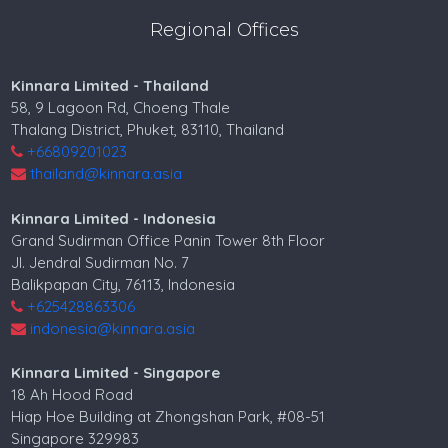
Regional Offices
Kinnara Limited - Thailand
58, 9 Lagoon Rd, Choeng Thale
Thalang District, Phuket, 83110, Thailand
+66809201023
thailand@kinnara.asia
Kinnara Limited - Indonesia
Grand Sudirman Office Panin Tower 8th Floor
Jl. Jendral Sudirman No. 7
Balikpapan City, 76113, Indonesia
+625428863306
indonesia@kinnara.asia
Kinnara Limited - Singapore
18 Ah Hood Road
Hiap Hoe Building at Zhongshan Park, #08-51
Singapore 329983