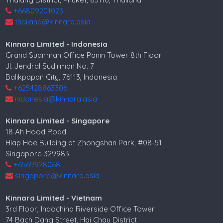
+66809201023
thailand@kinnara.asia
Kinnara Limited - Indonesia
Grand Sudirman Office Panin Tower 8th Floor
Jl. Jendral Sudirman No. 7
Balikpapan City, 76113, Indonesia
+625428863306
indonesia@kinnara.asia
Kinnara Limited - Singapore
18 Ah Hood Road
Hiap Hoe Building at Zhongshan Park, #08-51
Singapore 329983
+6569928068
singapore@kinnara.asia
Kinnara Limited - Vietnam
3rd Floor, Indochina Riverside Office Tower
74 Bach Dang Street, Hai Chau District