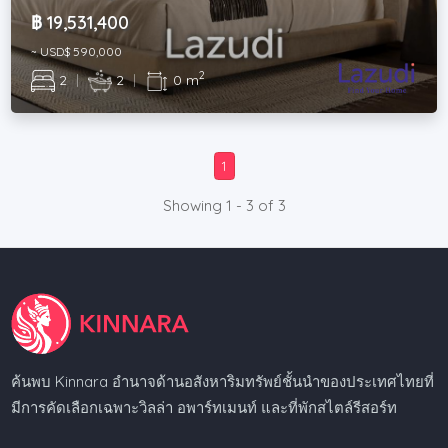
฿ 19,531,400
~ USD$ 590,000
2
2
|
2
|
0 m
1
Showing 1 - 3 of 3
ค้นพบ Kinnara อำนาจด้านอสังหาริมทรัพย์ชั้นนำของประเทศไทยที่
มีการคัดเลือกเฉพาะวิลล่า อพาร์ทเมนท์ และที่พักสไตล์รีสอร์ท