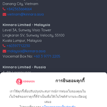
Danang City, Vietnam
+842363664664
vietnam@kinnara.asia
Kinnara Limited - Malaysia
Level 3A, Sunway Visio Tower
Lingkaran SV, Sunway Velocity, 55100
Kuala Lumpur, Malaysia
+60397712230
malaysia@kinnara.asia
Voicemail Box No:
+60 3 9771 2205
Kinnara Limited - Russia
4, 4th Lesnoy per.
5th floor
การยินยอมคุกกี้
Moscow, 125047, Russia.
+74952258562
เราใช้คุกกี้เพื่อปรับปรุงประสบการณ์การท่องเว็บของคุณใน
russia@kinnara.asia
เว็บไซต์ของเราคุกกี้ที่จำเป็นเพื่อให้เว็บไซต์ทำงานจะเปิดอยู่
เสมอ
โปรดดูที่ของเรา
นโยบายความเป็นส่วนตัว
.