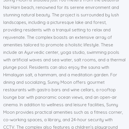
Nai Harn beach, renowned for its serene environment and
stunning natural beauty. The project is surrounded by lush
landscapes, including a picturesque lake and forest,
providing residents with a tranquil setting to relax and
rejuvenate. The complex boasts an extensive array of
amenities tailored to promote a holistic lifestyle. These
include an Ayurvedic center, yoga studio, swimming pools
with artificial waves and sea water, salt rooms, and a thermal
plunge pool. Residents can also enjoy the sauna with
Himalayan salt, a hammam, and a meditation garden. For
dining and socializing, Sunny Moon offers gourmet
restaurants with gastro bars and wine cellars, a rooftop
lounge bar with panoramic ocean views, and an open-air
cinema. In addition to wellness and leisure facilities, Sunny
Moon provides practical amenities such as a fitness corner,
co-working spaces, a library, and 24-hour security with
CCTV. The complex also features a children’s playground