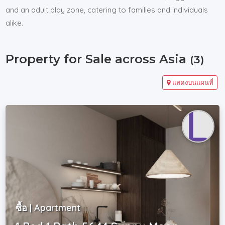
and an adult play zone, catering to families and individuals
alike.
Property for Sale across Asia
(3)
แสดงบนแผนที่
ซื้อ | Apartment