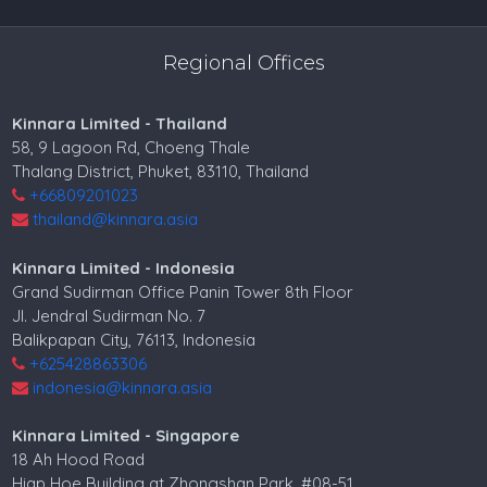
Regional Offices
Kinnara Limited - Thailand
58, 9 Lagoon Rd, Choeng Thale
Thalang District, Phuket, 83110, Thailand
+66809201023
thailand@kinnara.asia
Kinnara Limited - Indonesia
Grand Sudirman Office Panin Tower 8th Floor
Jl. Jendral Sudirman No. 7
Balikpapan City, 76113, Indonesia
+625428863306
indonesia@kinnara.asia
Kinnara Limited - Singapore
18 Ah Hood Road
Hiap Hoe Building at Zhongshan Park, #08-51