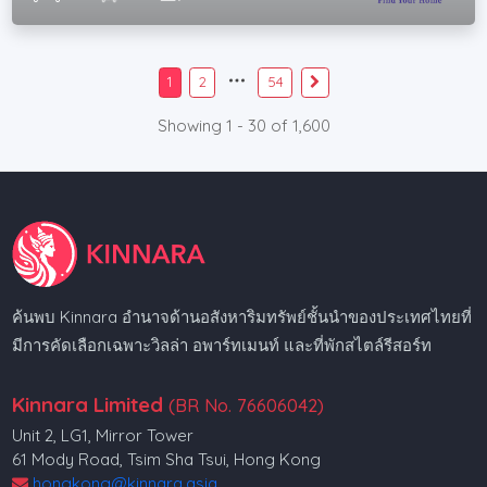
1
2
54
Showing 1 - 30 of 1,600
ค้นพบ Kinnara อำนาจด้านอสังหาริมทรัพย์ชั้นนำของประเทศไทยที่
มีการคัดเลือกเฉพาะวิลล่า อพาร์ทเมนท์ และที่พักสไตล์รีสอร์ท
Kinnara Limited
(BR No. 76606042)
Unit 2, LG1, Mirror Tower
61 Mody Road, Tsim Sha Tsui, Hong Kong
hongkong@kinnara.asia