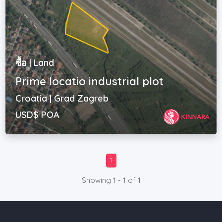
ซื้อ | Land
Prime locatio industrial plot
Croatia | Grad Zagreb
USD$ POA
1
Showing 1 - 1 of 1