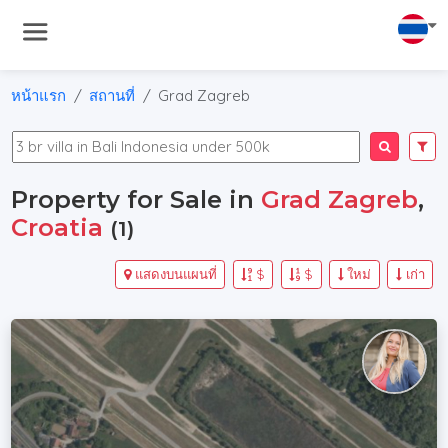
หน้าแรก
สถานที่
Grad Zagreb
Property for Sale in
Grad Zagreb
,
Croatia
(1)
แสดงบนแผนที่
$
$
ใหม่
เก่า