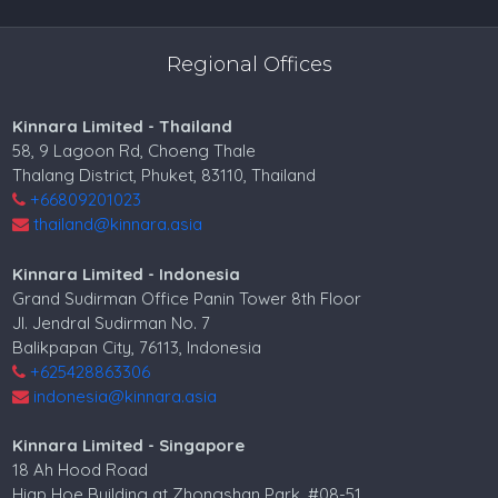
Regional Offices
Kinnara Limited - Thailand
58, 9 Lagoon Rd, Choeng Thale
Thalang District, Phuket, 83110, Thailand
+66809201023
thailand@kinnara.asia
Kinnara Limited - Indonesia
Grand Sudirman Office Panin Tower 8th Floor
Jl. Jendral Sudirman No. 7
Balikpapan City, 76113, Indonesia
+625428863306
indonesia@kinnara.asia
Kinnara Limited - Singapore
18 Ah Hood Road
Hiap Hoe Building at Zhongshan Park, #08-51