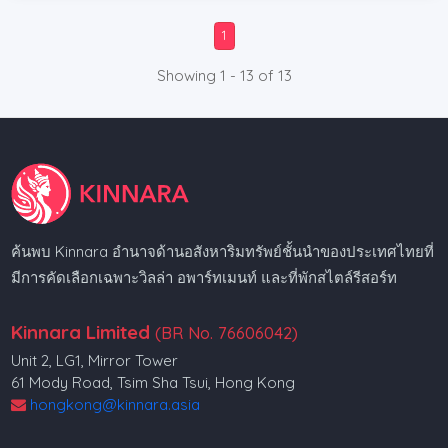
1
Showing 1 - 13 of 13
ค้นพบ Kinnara อำนาจด้านอสังหาริมทรัพย์ชั้นนำของประเทศไทยที่
มีการคัดเลือกเฉพาะวิลล่า อพาร์ทเมนท์ และที่พักสไตล์รีสอร์ท
Kinnara Limited
(BR No. 76606042)
Unit 2, LG1, Mirror Tower
61 Mody Road, Tsim Sha Tsui, Hong Kong
hongkong@kinnara.asia