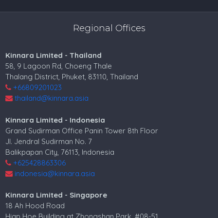
Regional Offices
Kinnara Limited - Thailand
58, 9 Lagoon Rd, Choeng Thale
Thalang District, Phuket, 83110, Thailand
+66809201023
thailand@kinnara.asia
Kinnara Limited - Indonesia
Grand Sudirman Office Panin Tower 8th Floor
Jl. Jendral Sudirman No. 7
Balikpapan City, 76113, Indonesia
+625428863306
indonesia@kinnara.asia
Kinnara Limited - Singapore
18 Ah Hood Road
Hiap Hoe Building at Zhongshan Park, #08-51