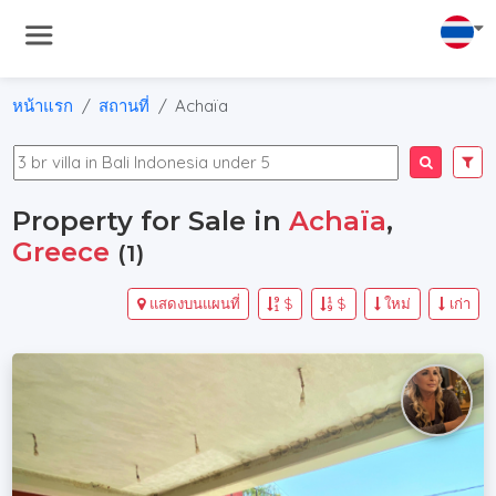
หน้าแรก
สถานที่
Achaïa
Property for Sale in
Achaïa
,
Greece
(1)
แสดงบนแผนที่
$
$
ใหม่
เก่า