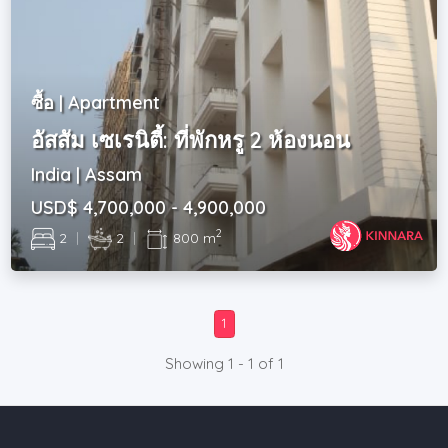
ซื้อ | Apartment
อัสสัม เซเรนิตี้: ที่พักหรู 2 ห้องนอน
India | Assam
USD$ 4,700,000 - 4,900,000
2
2
|
2
|
800 m
1
Showing 1 - 1 of 1