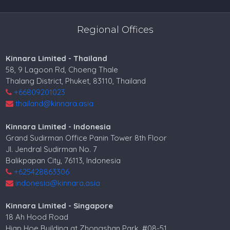
Regional Offices
Kinnara Limited - Thailand
58, 9 Lagoon Rd, Choeng Thale
Thalang District, Phuket, 83110, Thailand
+66809201023
thailand@kinnara.asia
Kinnara Limited - Indonesia
Grand Sudirman Office Panin Tower 8th Floor
Jl. Jendral Sudirman No. 7
Balikpapan City, 76113, Indonesia
+625428863306
indonesia@kinnara.asia
Kinnara Limited - Singapore
18 Ah Hood Road
Hiap Hoe Building at Zhongshan Park, #08-51