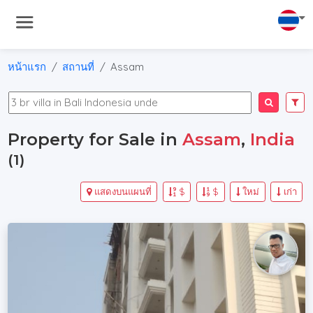
หน้าแรก
สถานที่
Assam
Property for Sale in
Assam
,
India
(1)
แสดงบนแผนที่
$
$
ใหม่
เก่า