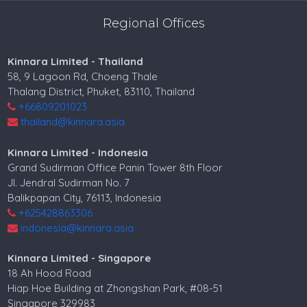
Regional Offices
Kinnara Limited - Thailand
58, 9 Lagoon Rd, Choeng Thale
Thalang District, Phuket, 83110, Thailand
+66809201023
thailand@kinnara.asia
Kinnara Limited - Indonesia
Grand Sudirman Office Panin Tower 8th Floor
Jl. Jendral Sudirman No. 7
Balikpapan City, 76113, Indonesia
+625428863306
indonesia@kinnara.asia
Kinnara Limited - Singapore
18 Ah Hood Road
Hiap Hoe Building at Zhongshan Park, #08-51
Singapore 329983