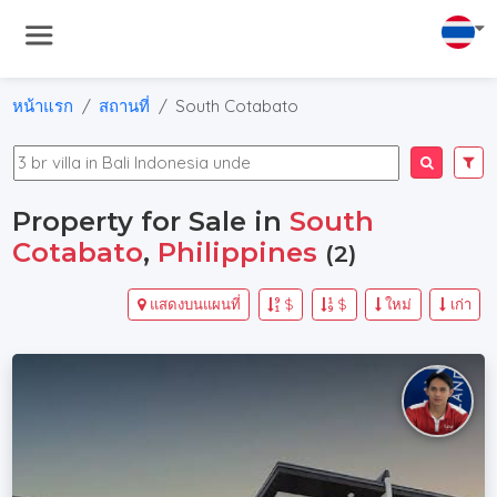
หน้าแรก
สถานที่
South Cotabato
Property for Sale in
South
Cotabato
,
Philippines
(2)
แสดงบนแผนที่
$
$
ใหม่
เก่า