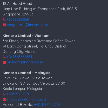
18 Ah Hood Road
Hiap Hoe Building at Zhongshan Park, #08-51
Singapore 329983
+6569928068
singapore@kinnara.asia
Kinnara Limited - Vietnam
3rd Floor, Indochina Riverside Office Tower
74 Bach Dang Street, Hai Chau District
Danang City, Vietnam
+842363664664
vietnam@kinnara.asia
Kinnara Limited - Malaysia
Level 3A, Sunway Visio Tower
Lingkaran SV, Sunway Velocity, 55100
Kuala Lumpur, Malaysia
+60397712230
malaysia@kinnara.asia
Voicemail Box No:
+60 3 9771 2205