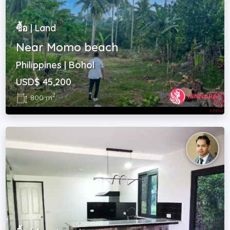
ซื้อ | Land
Near Momo beach
Philippines | Bohol
USD$ 45,200
2
800 m