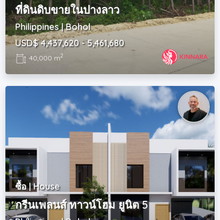
ที่ดินดิบขายในปางลาว
Philippines | Bohol
USD$ 4,437,620 - 5,461,680
2
40,000 m
ซื้อ | House
กรีนเพลนส์ ทาวน์โฮม ยูนิต 5