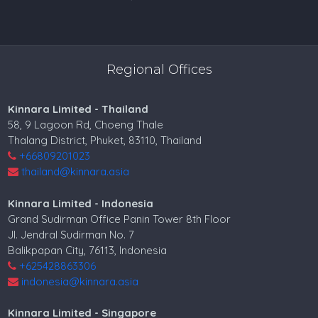
Regional Offices
Kinnara Limited - Thailand
58, 9 Lagoon Rd, Choeng Thale
Thalang District, Phuket, 83110, Thailand
+66809201023
thailand@kinnara.asia
Kinnara Limited - Indonesia
Grand Sudirman Office Panin Tower 8th Floor
Jl. Jendral Sudirman No. 7
Balikpapan City, 76113, Indonesia
+625428863306
indonesia@kinnara.asia
Kinnara Limited - Singapore