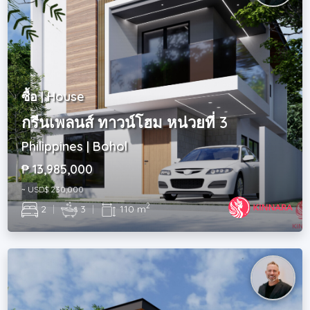
ซื้อ | House
กรีนเพลนส์ ทาวน์โฮม หน่วยที่ 3
Philippines | Bohol
₱ 13,985,000
~ USD$ 230,000
2
2
|
3
|
110 m