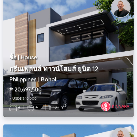
ซื้อ | House
กรีนเพลนส์ ทาวน์โฮมส์ ยูนิต 12
Philippines | Bohol
₱ 20,697,500
~ USD$ 340,000
2
4
|
4
|
197 m