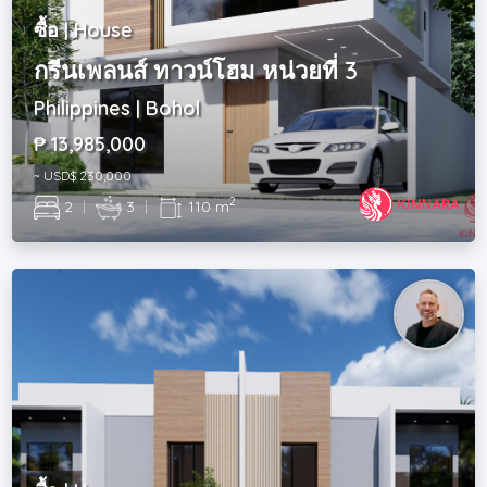
ซื้อ | House
กรีนเพลนส์ ทาวน์โฮม หน่วยที่ 3
Philippines | Bohol
₱ 13,985,000
~ USD$ 230,000
2
2
|
3
|
110 m