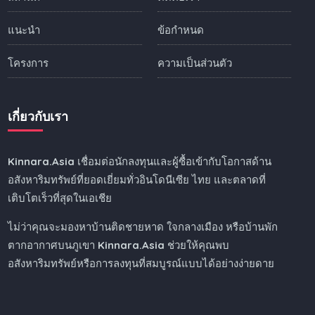
แนะนำ
ข้อกำหนด
โครงการ
ความเป็นส่วนตัว
เกี่ยวกับเรา
Kinnara.Asia
เชื่อมต่อนักลงทุนและผู้ซื้อเข้ากับโอกาสด้าน
อสังหาริมทรัพย์ที่ยอดเยี่ยมทั่วอินโดนีเซีย ไทย และตลาดที่
เติบโตเร็วที่สุดในเอเชีย
ไม่ว่าคุณจะมองหาบ้านติดชายหาด ใจกลางเมือง หรือบ้านพัก
ตากอากาศบนภูเขา
Kinnara.Asia
ช่วยให้คุณพบ
อสังหาริมทรัพย์หรือการลงทุนที่สมบูรณ์แบบได้อย่างง่ายดาย