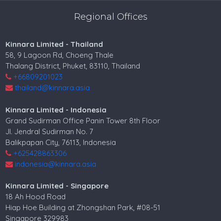
Regional Offices
Kinnara Limited - Thailand
58, 9 Lagoon Rd, Choeng Thale
Thalang District, Phuket, 83110, Thailand
+66809201023
thailand@kinnara.asia
Kinnara Limited - Indonesia
Grand Sudirman Office Panin Tower 8th Floor
Jl. Jendral Sudirman No. 7
Balikpapan City, 76113, Indonesia
+625428863306
indonesia@kinnara.asia
Kinnara Limited - Singapore
18 Ah Hood Road
Hiap Hoe Building at Zhongshan Park, #08-51
Singapore 329983