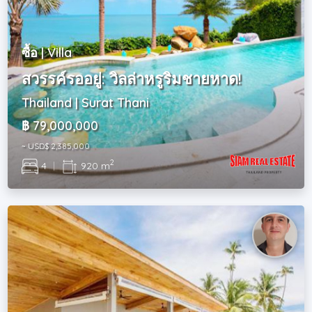
ซื้อ | Villa
สวรรค์รออยู่: วิลล่าหรูริมชายหาด!
Thailand | Surat Thani
฿ 79,000,000
~ USD$ 2,385,000
2
4
|
920 m