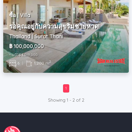
ซื้อ | Villa
รอคุณอยู่กับความสุขริมชายหาด!
Thailand | Surat Thani
฿ 100,000,000
~ USD$ 3,019,000
2
6
|
1,200 m
1
Showing 1 - 2 of 2