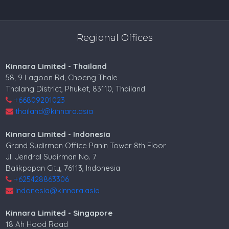
Regional Offices
Kinnara Limited - Thailand
58, 9 Lagoon Rd, Choeng Thale
Thalang District, Phuket, 83110, Thailand
+66809201023
thailand@kinnara.asia
Kinnara Limited - Indonesia
Grand Sudirman Office Panin Tower 8th Floor
Jl. Jendral Sudirman No. 7
Balikpapan City, 76113, Indonesia
+625428863306
indonesia@kinnara.asia
Kinnara Limited - Singapore
18 Ah Hood Road