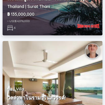
Thailand | Surat Thani
฿ 135,000,000
~ USD$ 4,076,000
6
ซื้อ | Villa
วิลล่าพาโนรามาในสวรรค์!