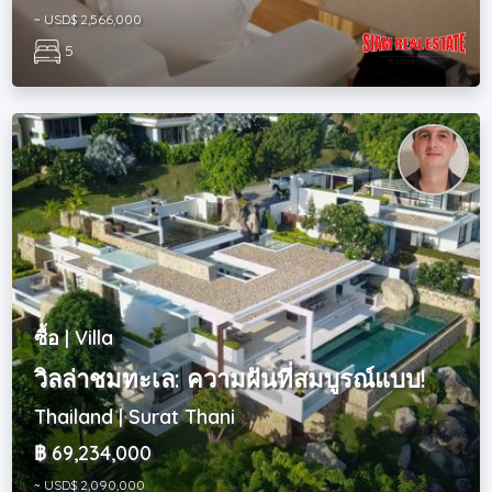
~ USD$ 2,566,000
5
ซื้อ | Villa
วิลล่าชมทะเล: ความฝันที่สมบูรณ์แบบ!
Thailand | Surat Thani
฿ 69,234,000
~ USD$ 2,090,000