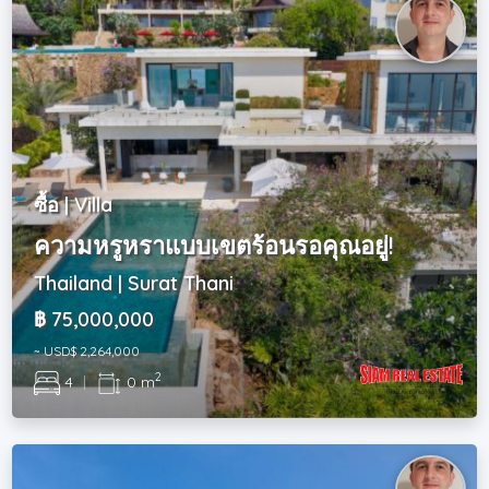
ซื้อ | Villa
ความหรูหราแบบเขตร้อนรอคุณอยู่!
Thailand | Surat Thani
฿ 75,000,000
~ USD$ 2,264,000
2
4
|
0 m