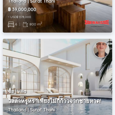
Thailand | Surat Thani
฿ 39,000,000
~ USD$ 1,178,000
2
6
|
800 m
ซื้อ | Villa
วิลล่าหรูหราเพียงไม่กี่ก้าวจากชายหาด!
Thailand | Surat Thani