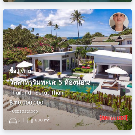
ซื้อ | Villa
วิลล่าหรูริมทะเล: 5 ห้องนอน!
Thailand | Surat Thani
฿ 110,000,000
~ USD$ 3,321,000
2
5
|
800 m