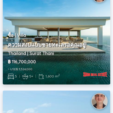
ซื้อ | Villa
ความสงบแบบชายทะเลรอคุณอยู่!
Thailand | Surat Thani
฿ 116,700,000
~ USD$ 3,524,000
2
5
|
5+
|
1,600 m