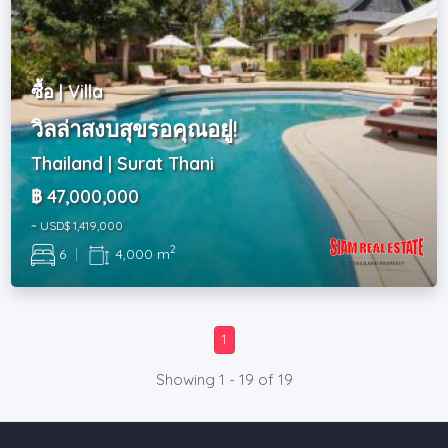
ซื้อ | Villa
วิลล่าสงบสุขรอคุณอยู่!
Thailand | Surat Thani
฿ 47,000,000
~ USD$ 1,419,000
2
6
|
4,000 m
1
Showing 1 - 19 of 19