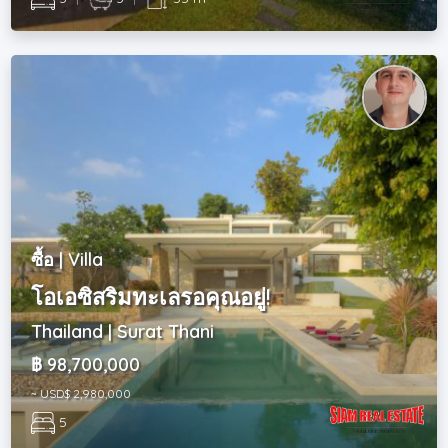
ซื้อ | Villa
โอเอซิสริมทะเลรอคุณอยู่!
Thailand | Surat Thani
฿ 98,700,000
~ USD$ 2,980,000
5