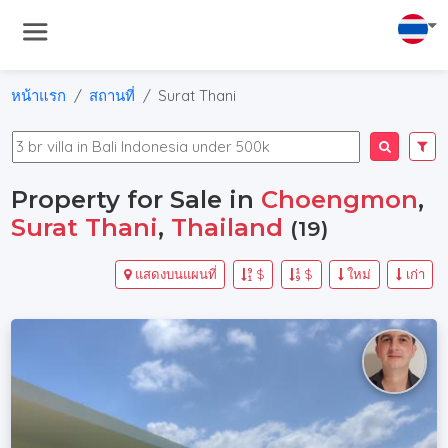
หน้าแรก
สถานที่
Surat Thani
Property for Sale in
Choengmon
,
Surat Thani
,
Thailand
(19)
แสดงบนแผนที่
$
$
ใหม่
เก่า