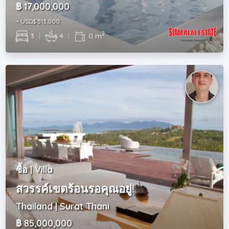
฿ 17,000,000
~ USD$ 513,000
2
3
|
4
|
0 m
ซื้อ | Villa
สวรรค์เขตร้อนรอคุณอยู่!
Thailand | Surat Thani
฿ 85,000,000