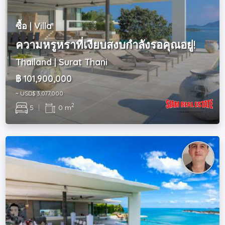
ซื้อ | Villa
ความหรูหราที่เงียบสงบกำลังรอคุณอยู่!
Thailand | Surat Thani
฿ 101,900,000
~ USD$ 3,077,000
2
5
|
0 m