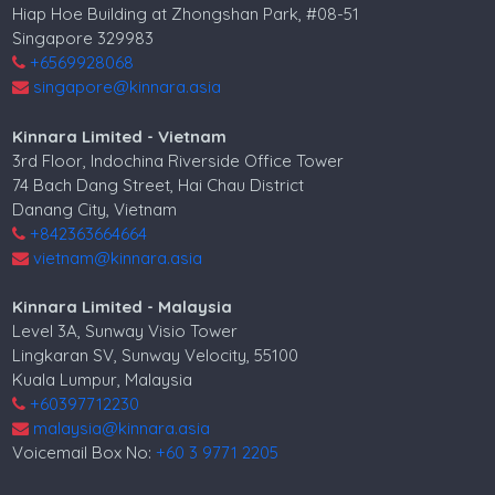
Hiap Hoe Building at Zhongshan Park, #08-51
Singapore 329983
+6569928068
singapore@kinnara.asia
Kinnara Limited - Vietnam
3rd Floor, Indochina Riverside Office Tower
74 Bach Dang Street, Hai Chau District
Danang City, Vietnam
+842363664664
vietnam@kinnara.asia
Kinnara Limited - Malaysia
Level 3A, Sunway Visio Tower
Lingkaran SV, Sunway Velocity, 55100
Kuala Lumpur, Malaysia
+60397712230
malaysia@kinnara.asia
Voicemail Box No:
+60 3 9771 2205