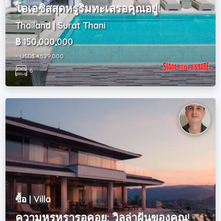
โอเอซิสสุดหรูริมทะเลรอคุณอยู่!
Thailand | Surat Thani
฿ 150,000,000
~ USD$ 4,529,000
6
ซื้อ | Villa
ความหรูหรารอคอย: วิลล่าฝันของคุณ!