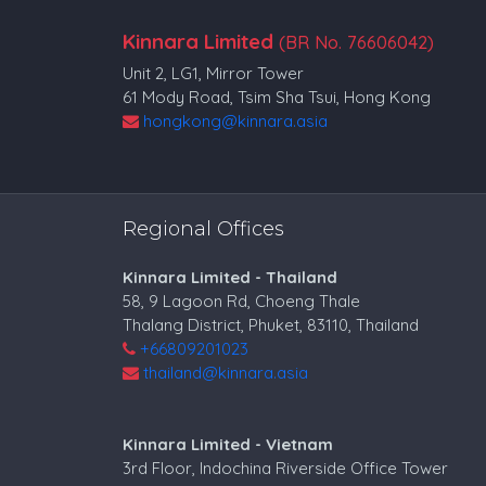
Kinnara Limited
(BR No. 76606042)
Unit 2, LG1, Mirror Tower
61 Mody Road, Tsim Sha Tsui, Hong Kong
hongkong@kinnara.asia
Regional Offices
Kinnara Limited - Thailand
58, 9 Lagoon Rd, Choeng Thale
Thalang District, Phuket, 83110, Thailand
+66809201023
thailand@kinnara.asia
Kinnara Limited - Vietnam
3rd Floor, Indochina Riverside Office Tower