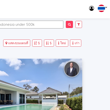
แสดงบนแผนที่
$
$
ใหม่
เก่า