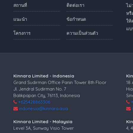
สถานที่
ติดต่อเรา
ไม่
หร
แนะนำ
ข้อกำหนด
ให้
แบบ
โครงการ
ความเป็นส่วนตัว
Kinnara Limited - Indonesia
Ki
Grand Sudirman Office Panin Tower 8th Floor
18
Jl. Jendral Sudirman No. 7
Hia
Balikpapan City, 76113, Indonesia
Si
+625428863306
indonesia@kinnara.asia
Kinnara Limited - Malaysia
Kin
Level 3A, Sunway Visio Tower
4, 