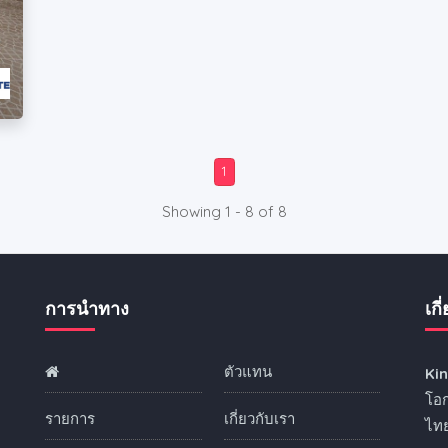
1
Showing 1 - 8 of 8
การนำทาง
เกี
ตัวแทน
Ki
ง
โอก
รายการ
เกี่ยวกับเรา
ไทย