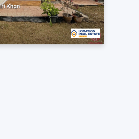
iri Khan