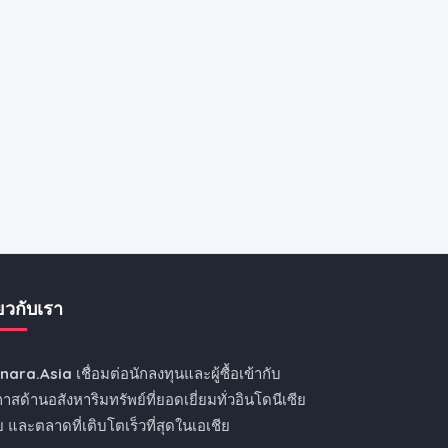
่ยวกับเรา
nnara.Asia
เชื่อมต่อนักลงทุนและผู้ซื้อเข้ากับ
าสด้านอสังหาริมทรัพย์ที่ยอดเยี่ยมทั่วอินโดนีเซีย
 และตลาดที่เติบโตเร็วที่สุดในเอเชีย