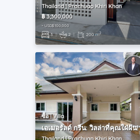
Thailand | Prachuap Khiri Khan
฿ 3,300,000
~ USD$ 100,000
2
3
|
2
|
200 m
ซื้อ | Villa
เอเมอรัลด์ กรีน: วิลล่าที่คุณใฝ่ฝัน!
Thailand | Prachuap Khiri Khan