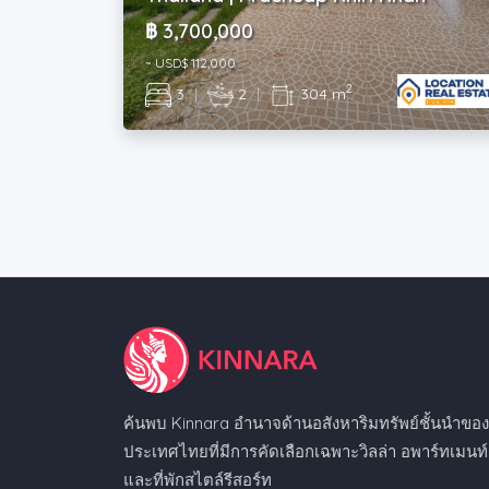
฿ 3,700,000
~ USD$ 112,000
2
3
|
2
|
304 m
ค้นพบ Kinnara อำนาจด้านอสังหาริมทรัพย์ชั้นนำขอ
ประเทศไทยที่มีการคัดเลือกเฉพาะวิลล่า อพาร์ทเมนท์
และที่พักสไตล์รีสอร์ท