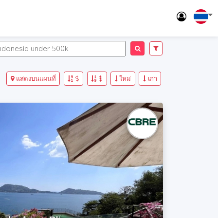
แสดงบนแผนที่
$
$
ใหม่
เก่า