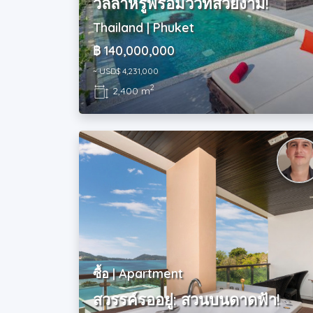
วิลล่าหรูพร้อมวิวที่สวยงาม!
Thailand | Phuket
฿ 140,000,000
~ USD$ 4,231,000
2
2,400 m
ซื้อ | Apartment
สวรรค์รออยู่: สวนบนดาดฟ้า!