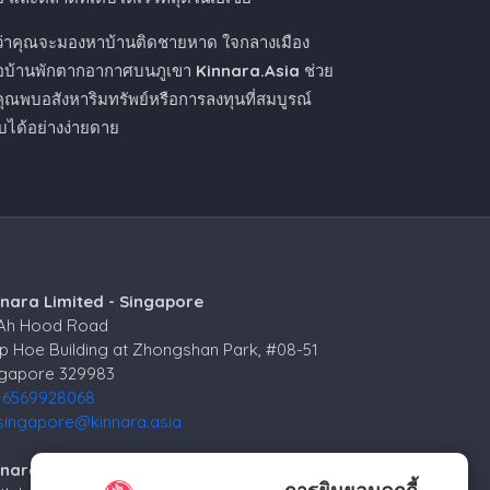
ว่าคุณจะมองหาบ้านติดชายหาด ใจกลางเมือง
ือบ้านพักตากอากาศบนภูเขา
Kinnara.Asia
ช่วย
คุณพบอสังหาริมทรัพย์หรือการลงทุนที่สมบูรณ์
ได้อย่างง่ายดาย
nnara Limited - Singapore
 Ah Hood Road
p Hoe Building at Zhongshan Park, #08-51
ngapore 329983
+6569928068
singapore@kinnara.asia
nara Limited - Russia