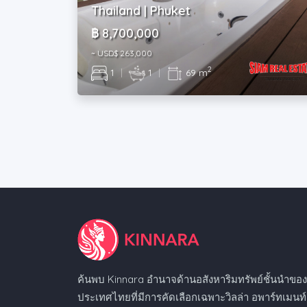
Thailand | Phuket
฿ 8,700,000
~ USD$ 263,000
2
1
|
1
|
69 m
ค้นพบ Kinnara อำนาจด้านอสังหาริมทรัพย์ชั้นนำขอ
ประเทศไทยที่มีการคัดเลือกเฉพาะวิลล่า อพาร์ทเมนท์