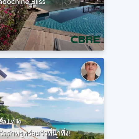
ndochine Bliss
ซื้อ | Villa
วิลล่าหรูพร้อมวิวที่น่าทึ่ง!