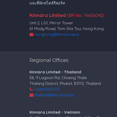
และที่พักสไตล์รีสอร์ท
Kinnara Limited
(BR No. 76606042)
Unit 2, LG1, Mirror Tower
61 Mody Road, Tsim Sha Tsui, Hong Kong
hongkong@kinnara.asia
Regional Offices
Kinnara Limited - Thailand
58, 9 Lagoon Rd, Choeng Thale
Thalang District, Phuket, 83110, Thailand
+66809201023
thailand@kinnara.asia
Kinnara Limited - Vietnam