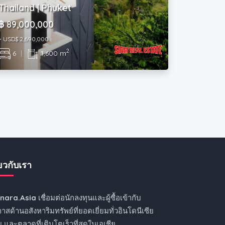
Thailand | Phuket
฿ 89,000,000
~ USD$ 2,690,000
2
6
|
1,600 m
่ยวกับเรา
nnara.Asia
เชื่อมต่อนักลงทุนและผู้ซื้อเข้ากับ
าสด้านอสังหาริมทรัพย์ที่ยอดเยี่ยมทั่วอินโดนีเซีย
 และตลาดที่เติบโตเร็วที่สุดในเอเชีย