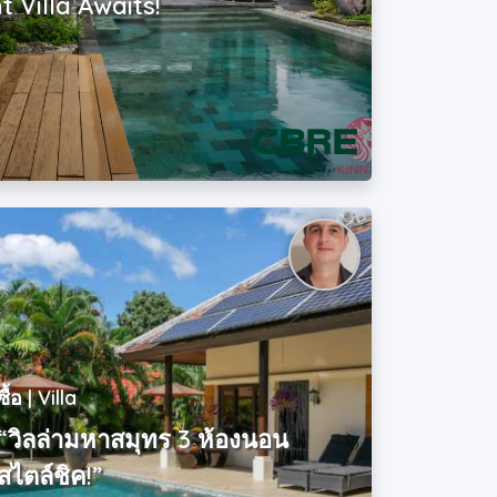
 Villa Awaits!
ซื้อ | Villa
“วิลล่ามหาสมุทร 3 ห้องนอน
สไตล์ชิค!”