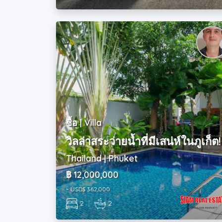
ซื้อ | Villa
วิลล่าสระว่ายน้ำที่มีเสน่ห์ในภูเก็ต!
Thailand | Phuket
฿ 12,000,000
~ USD$ 362,000
2
|
2