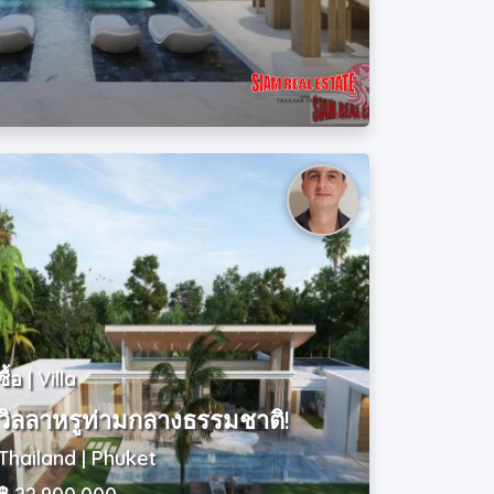
ซื้อ | Villa
วิลลาหรูท่ามกลางธรรมชาติ!
Thailand | Phuket