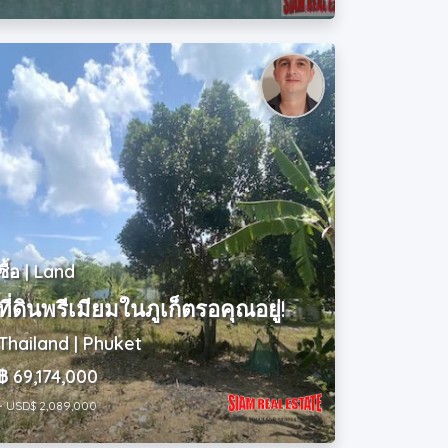
ซื้อ | Land
ที่ดินพรีเมียมในภูเก็ตรอคุณอยู่!
Thailand | Phuket
฿ 69,174,000
~ USD$ 2,089,000