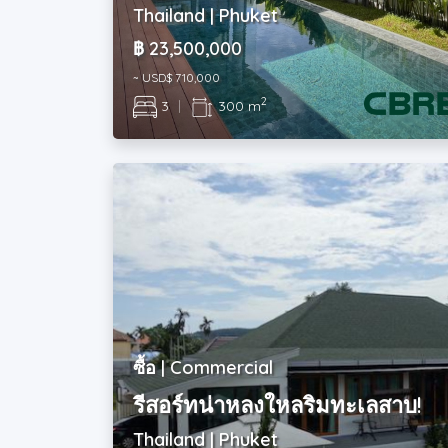
Thailand | Phuket
฿ 23,500,000
~ USD$ 710,000
2
3
|
300 m
ซื้อ | Commercial
รีสอร์ทน่าหลงใหลริมทะเลสาบ!
Thailand | Phuket