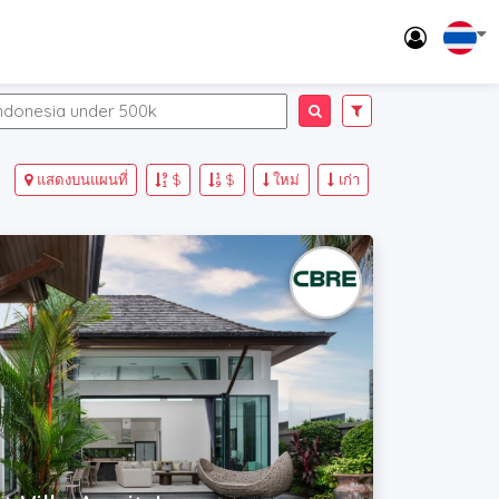
แสดงบนแผนที่
$
$
ใหม่
เก่า