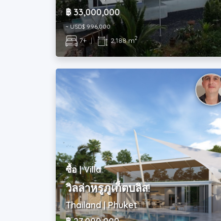
฿ 33,000,000
~ USD$ 996,000
2
7+
|
2,188 m
ซื้อ | Villa
วิลล่าหรูภูเก็ตบลิส!
Thailand | Phuket