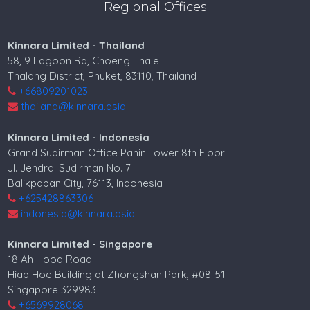
Regional Offices
Kinnara Limited - Thailand
58, 9 Lagoon Rd, Choeng Thale
Thalang District, Phuket, 83110, Thailand
+66809201023
thailand@kinnara.asia
Kinnara Limited - Indonesia
Grand Sudirman Office Panin Tower 8th Floor
Jl. Jendral Sudirman No. 7
Balikpapan City, 76113, Indonesia
+625428863306
indonesia@kinnara.asia
Kinnara Limited - Singapore
18 Ah Hood Road
Hiap Hoe Building at Zhongshan Park, #08-51
Singapore 329983
+6569928068