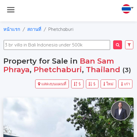
หน้าแรก
สถานที่
Phetchaburi
Property for Sale in
Ban Sam
Phraya
,
Phetchaburi
,
Thailand
(3)
แสดงบนแผนที่
$
$
ใหม่
เก่า