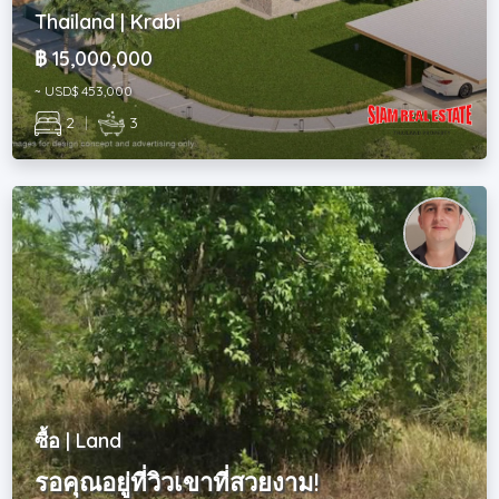
Thailand | Krabi
฿ 15,000,000
~ USD$ 453,000
2
|
3
ซื้อ | Land
รอคุณอยู่ที่วิวเขาที่สวยงาม!