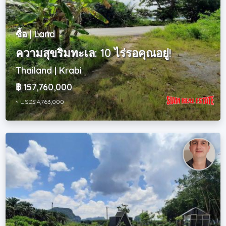
ซื้อ | Land
ความสุขริมทะเล: 10 ไร่รอคุณอยู่!
Thailand | Krabi
฿ 157,760,000
~ USD$ 4,763,000