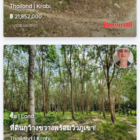
Thailand | Krabi
฿ 21,852,000
~ USD$ 660,000
ซื้อ | Land
ที่ดินกว้างขวางพร้อมวิวภูเขา!
Thailand | Krabi