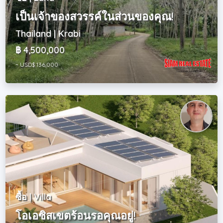
เป็นเจ้าของสวรรค์ในส่วนของคุณ!
Thailand | Krabi
฿ 4,500,000
~ USD$ 136,000
ซื้อ | Villa
โอเอซิสเขตร้อนรอคุณอยู่!