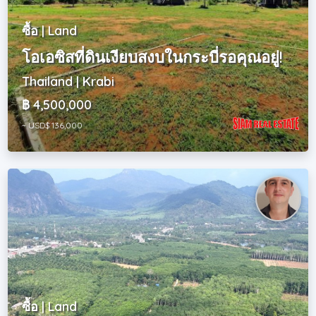
ซื้อ | Land
โอเอซิสที่ดินเงียบสงบในกระบี่รอคุณอยู่!
Thailand | Krabi
฿ 4,500,000
~ USD$ 136,000
ซื้อ | Land