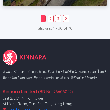
1
2
3
Showing 1 - 30 of 70
ค้นพบ Kinnara อำนาจด้านอสังหาริมทรัพย์ชั้นนำของประเทศไทยที่
มีการคัดเลือกเฉพาะวิลล่า อพาร์ทเมนท์ และที่พักสไตล์รีสอร์ท
Kinnara Limited
(BR No. 76606042)
Unit 2, LG1, Mirror Tower
61 Mody Road, Tsim Sha Tsui, Hong Kong
hongkong@kinnara.asia