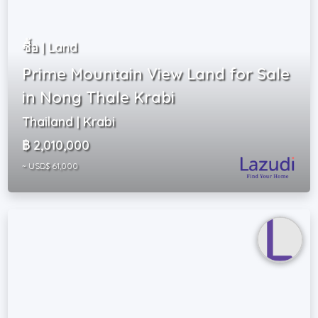
ซื้อ | Land
Prime Mountain View Land for Sale
in Nong Thale Krabi
Thailand | Krabi
฿ 2,010,000
~ USD$ 61,000