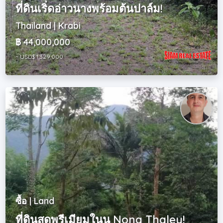
ที่ดินเริ่ดอ่าวนางพร้อมต้นปาล์ม!
Thailand | Krabi
฿ 44,000,000
~ USD$ 1,329,000
ซื้อ | Land
ที่ดินสุดพรีเมียมในน Nong Thaley!