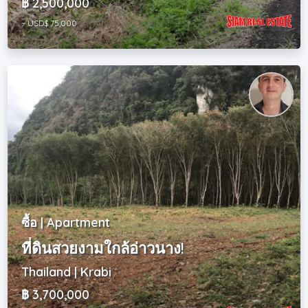
฿ 2,500,000
~ USD$ 75,000
ซื้อ | Apartment
ที่ดินสวยงามใกล้อ่าวนาง!
Thailand | Krabi
฿ 3,700,000