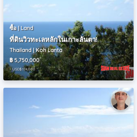
ซื้อ | Land
ที่ดินวิวทะเลหลักในเกาะลันตา!
Thailand | Koh Lanta
฿ 5,750,000
~ USD$ 174,000