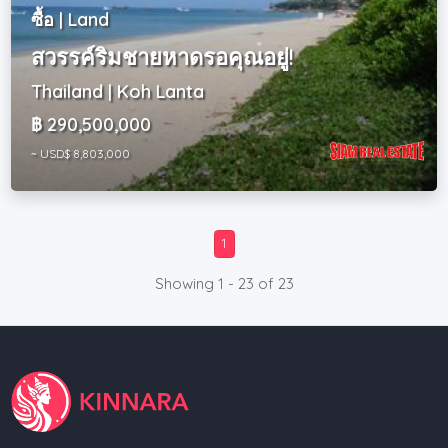
ซื้อ | Land
สวรรค์ริมชายหาดรอคุณอยู่!
Thailand | Koh Lanta
฿ 290,500,000
~ USD$ 8,803,000
1
Showing 1 - 23 of 23