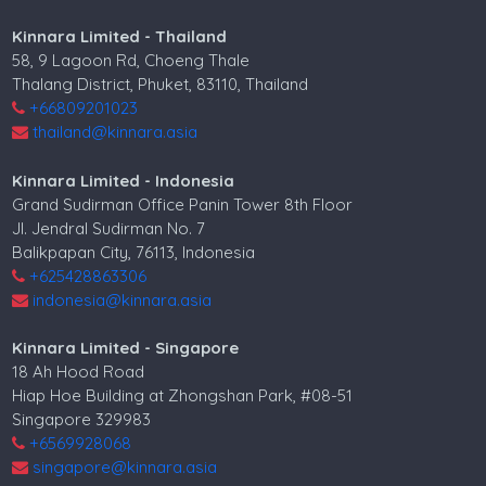
Kinnara Limited - Thailand
58, 9 Lagoon Rd, Choeng Thale
Thalang District, Phuket, 83110, Thailand
+66809201023
thailand@kinnara.asia
Kinnara Limited - Indonesia
Grand Sudirman Office Panin Tower 8th Floor
Jl. Jendral Sudirman No. 7
Balikpapan City, 76113, Indonesia
+625428863306
indonesia@kinnara.asia
Kinnara Limited - Singapore
18 Ah Hood Road
Hiap Hoe Building at Zhongshan Park, #08-51
Singapore 329983
+6569928068
singapore@kinnara.asia