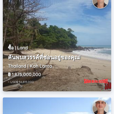
ซื้อ | Land
ค้นพบสวรรค์ที่ซ่อนอยู่ของคุณ!
Thailand | Koh Lanta
฿ 1,875,000,000
~ USD$ 56,815,000