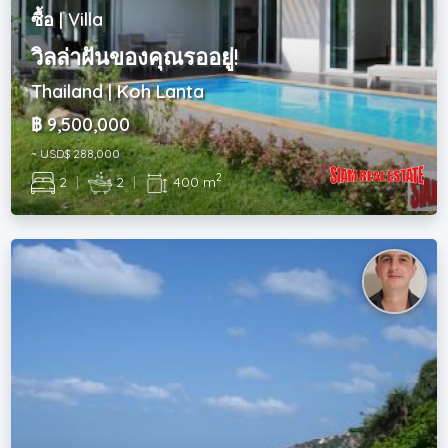
ซื้อ | Villa
วิลล่าฝันของคุณรออยู่!
Thailand | Koh Lanta
฿ 9,500,000
~ USD$ 288,000
2
2
|
2
|
400 m