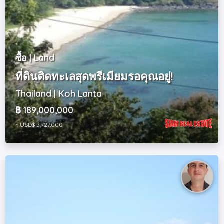
ซื้อ | Land
ที่ดินติดทะเลสุดพรีเมียมรอคุณอยู่!
Thailand | Koh Lanta
฿ 189,000,000
~ USD$ 5,727,000