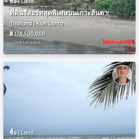
ซื้อ | Land
ที่ดินรีสอร์ทสุดพิเศษบนเกาะลันตา!
Thailand | Koh Lanta
฿ 178,500,000
~ USD$ 5,409,000
ซื้อ | Land