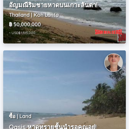
อัญมณีริมชายหาดบนเกาะลันตา!
Thailand | Koh Lanta
฿ 50,000,000
~ USD$ 1,515,000
ซื้อ | Land
Oasis หาดทรายชั้นนำรอคุณอยู่!