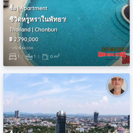
ซื้อ | Apartment
ชีวิตหรูหราในพัทยา!
Thailand | Chonburi
฿ 2,790,000
~ USD$ 84,000
2
1
|
1
|
0 m