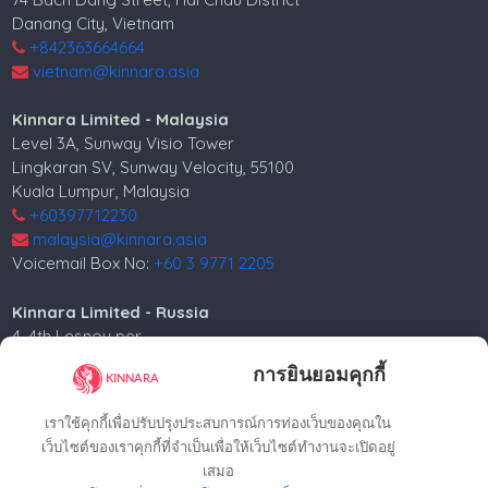
Danang City, Vietnam
+842363664664
vietnam@kinnara.asia
Kinnara Limited - Malaysia
Level 3A, Sunway Visio Tower
Lingkaran SV, Sunway Velocity, 55100
Kuala Lumpur, Malaysia
+60397712230
malaysia@kinnara.asia
Voicemail Box No:
+60 3 9771 2205
Kinnara Limited - Russia
4, 4th Lesnoy per.
5th floor
การยินยอมคุกกี้
Moscow, 125047, Russia.
+74952258562
เราใช้คุกกี้เพื่อปรับปรุงประสบการณ์การท่องเว็บของคุณใน
russia@kinnara.asia
เว็บไซต์ของเราคุกกี้ที่จำเป็นเพื่อให้เว็บไซต์ทำงานจะเปิดอยู่
เสมอ