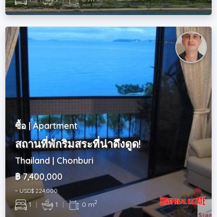
ซื้อ | Apartment
สถานที่พักริมสระที่น่าดึงดูด!
Thailand | Chonburi
฿ 7,400,000
~ USD$ 224,000
2
1
|
1
|
0 m