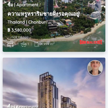
ซื้อ | Apartment
ความหรูหราริมชายฝั่งรอคุณอยู่!
Thailand | Chonburi
฿ 3,580,000
~ USD$ 108,000
2
1
|
1
|
4,959 m
ซื้อ | Apartment