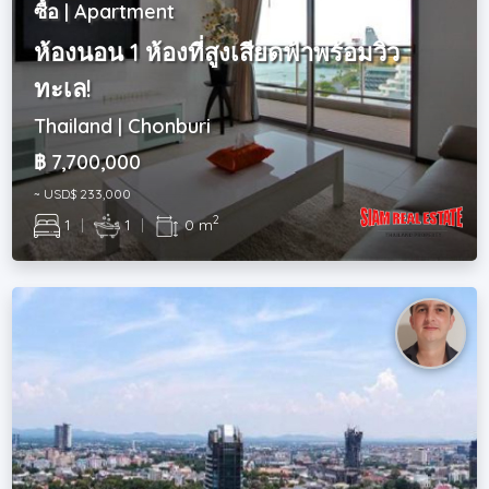
ซื้อ | Apartment
ห้องนอน 1 ห้องที่สูงเสียดฟ้าพร้อมวิว
ทะเล!
Thailand | Chonburi
฿ 7,700,000
~ USD$ 233,000
2
1
|
1
|
0 m