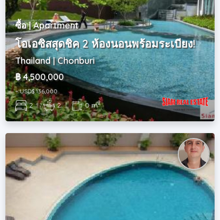
ซื้อ | Apartment
โอเอซิสสุดชิค 2 ห้องนอนพร้อมระเบียง!
Thailand | Chonburi
฿ 4,500,000
~ USD$ 136,000
2
2
|
2
|
0 m