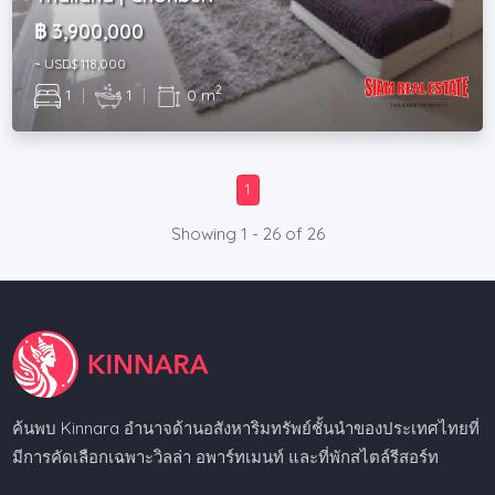
฿ 3,900,000
~ USD$ 118,000
2
1
|
1
|
0 m
1
Showing 1 - 26 of 26
ค้นพบ Kinnara อำนาจด้านอสังหาริมทรัพย์ชั้นนำของประเทศไทยที่
มีการคัดเลือกเฉพาะวิลล่า อพาร์ทเมนท์ และที่พักสไตล์รีสอร์ท