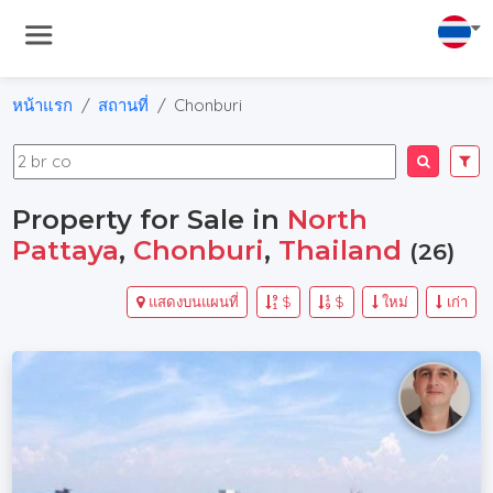
หน้าแรก
สถานที่
Chonburi
Property for Sale in
North
Pattaya
,
Chonburi
,
Thailand
(26)
แสดงบนแผนที่
$
$
ใหม่
เก่า