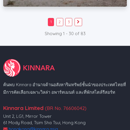
1
2
3
Showing 1 - 30 of 83
ค้นพบ Kinnara อำนาจด้านอสังหาริมทรัพย์ชั้นนำของประเทศไทยที่
มีการคัดเลือกเฉพาะวิลล่า อพาร์ทเมนท์ และที่พักสไตล์รีสอร์ท
Kinnara Limited
(BR No. 76606042)
Unit 2, LG1, Mirror Tower
61 Mody Road, Tsim Sha Tsui, Hong Kong
hongkong@kinnara.asia