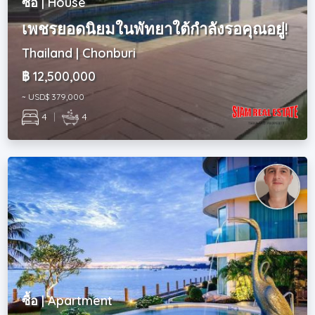
ซื้อ | House
เพชรยอดนิยมในพัทยาใต้กำลังรอคุณอยู่!
Thailand | Chonburi
฿ 12,500,000
~ USD$ 379,000
4
|
4
ซื้อ | Apartment