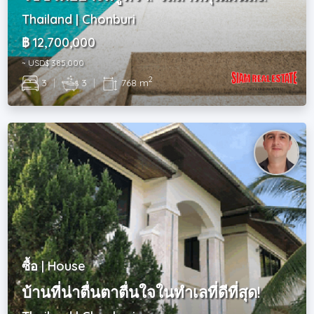
Thailand | Chonburi
฿ 12,700,000
~ USD$ 385,000
2
3
|
3
|
768 m
ซื้อ | House
บ้านที่น่าตื่นตาตื่นใจในทำเลที่ดีที่สุด!