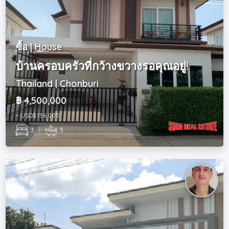
ซื้อ | House
บ้านครอบครัวที่กว้างขวางรอคุณอยู่!
Thailand | Chonburi
฿ 4,500,000
~ USD$ 136,000
3
|
3