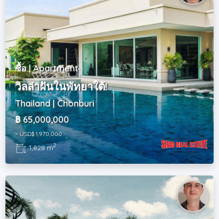
ซื้อ | Apartment
วิลล่าฝันในพัทยาใต้!
Thailand | Chonburi
฿ 65,000,000
~ USD$ 1,970,000
2
1,828 m