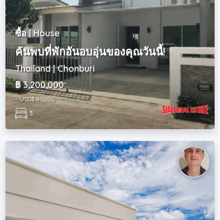
ซื้อ | House
ค้นพบที่พักอันอบอุ่นของคุณวันนี้!
Thailand | Chonburi
฿ 3,200,000
~ USD$ 97,000
3