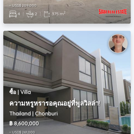
~ USD$ 209,000
2
4
|
2
|
375 m
ซื้อ | Villa
ความหรูหรารอคุณอยู่ที่พูลวิลล่า!
Thailand | Chonburi
฿ 8,600,000
~ USD$ 261,000