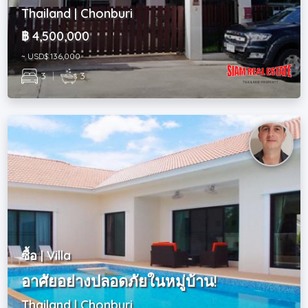
Thailand | Chonburi
฿ 4,500,000
~ USD$ 136,000
3
|
3
ซื้อ | Villa
อาศัยอย่างปลอดภัยในหมู่บ้าน!
Thailand | Chonburi