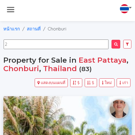
หน้าแรก
สถานที่
Chonburi
Property for Sale in
East Pattaya
,
Chonburi
,
Thailand
(83)
แสดงบนแผนที่
$
$
ใหม่
เก่า