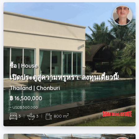
ซื้อ | House
เปิดประตูสู่ความหรูหรา: ลงทุนเดี๋ยวนี้!
Thailand | Chonburi
฿ 16,500,000
~ USD$ 500,000
2
3
|
3
|
800 m