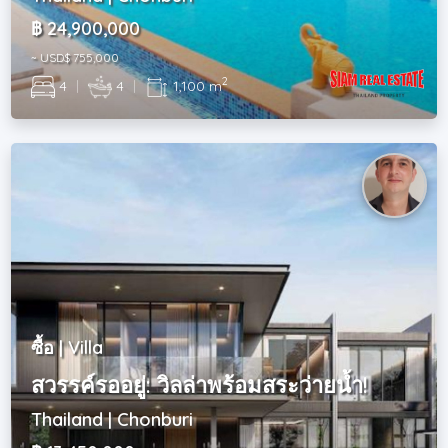
฿ 24,900,000
~ USD$ 755,000
2
4
|
4
|
1,100 m
ซื้อ | Villa
สวรรค์รออยู่: วิลล่าพร้อมสระว่ายน้ำ!
Thailand | Chonburi