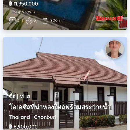
฿ 11,950,000
~ USD$ 362,000
2
3
|
3
|
800 m
ซื้อ | Villa
โอเอซิสที่น่าหลงใหลพร้อมสระว่ายน้ำ!
Thailand | Chonburi
฿ 6,900,000