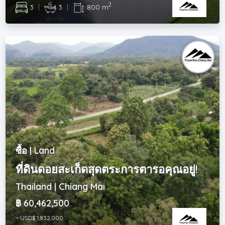
2
3
|
3
|
800 m
ซื้อ | Land
ที่ดินดอยสะเก็ดสุดตระการตารอคุณอยู่!
Thailand | Chiang Mai
฿ 60,462,500
~ USD$ 1,832,000