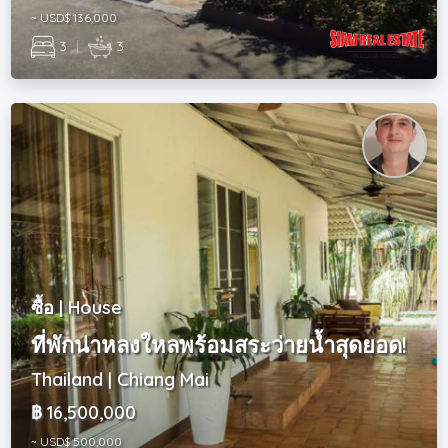
~ USD$ 136,000
3
|
3
ซื้อ | House
ที่พักน่าหลงใหลพร้อมสระว่ายน้ำสุดยอด!
Thailand | Chiang Mai
฿ 16,500,000
~ USD$ 500,000