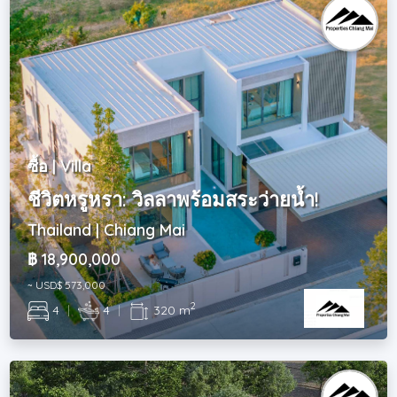
ซื้อ | Villa
ชีวิตหรูหรา: วิลลาพร้อมสระว่ายน้ำ!
Thailand | Chiang Mai
฿ 18,900,000
~ USD$ 573,000
2
4
|
4
|
320 m