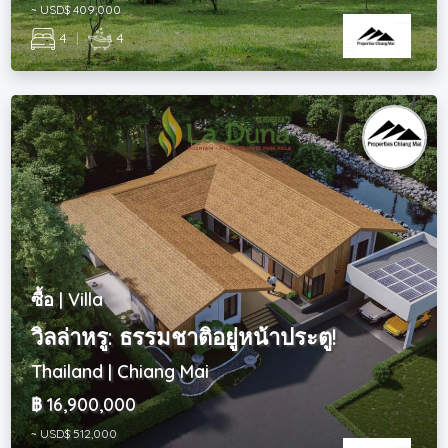
~ USD$ 409,000
4
|
4
ซื้อ | Villa
วิลล่าหรู: ธรรมชาติอยู่หน้าประตู!
Thailand | Chiang Mai
฿ 16,900,000
~ USD$ 512,000