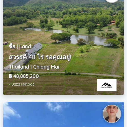
ซื้อ | Land
สวรรค์ 48 ไร่ รอคุณอยู่!
Thailand | Chiang Mai
฿ 48,885,200
~ USD$ 1,481,000