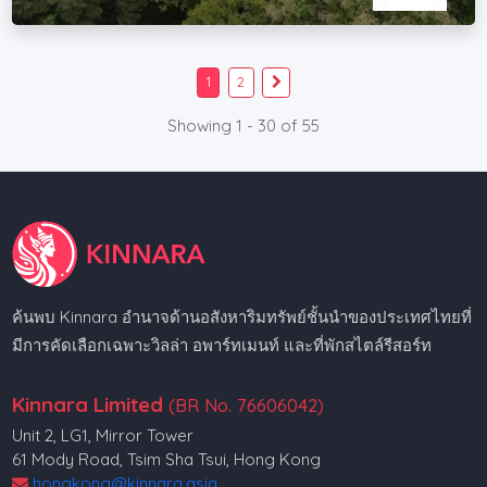
1
2
Showing 1 - 30 of 55
ค้นพบ Kinnara อำนาจด้านอสังหาริมทรัพย์ชั้นนำของประเทศไทยที่
มีการคัดเลือกเฉพาะวิลล่า อพาร์ทเมนท์ และที่พักสไตล์รีสอร์ท
Kinnara Limited
(BR No. 76606042)
Unit 2, LG1, Mirror Tower
61 Mody Road, Tsim Sha Tsui, Hong Kong
hongkong@kinnara.asia