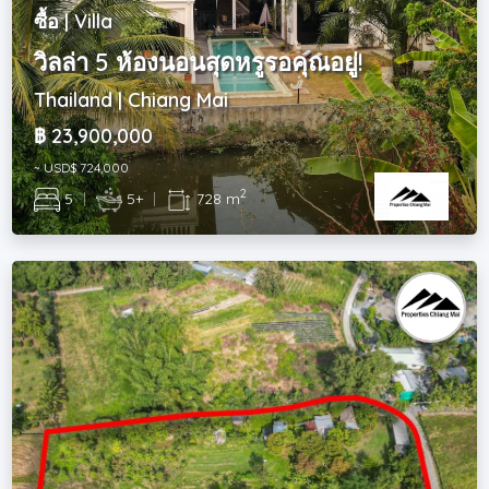
ซื้อ | Villa
วิลล่า 5 ห้องนอนสุดหรูรอคุณอยู่!
Thailand | Chiang Mai
฿ 23,900,000
~ USD$ 724,000
2
5
|
5+
|
728 m