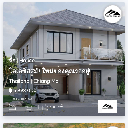
ซื้อ | House
โอเอซิสสมัยใหม่ของคุณรออยู่!
Thailand | Chiang Mai
฿ 5,998,000
~ USD$ 182,000
2
3
|
4
|
488 m