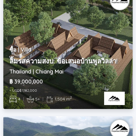
ซื้อ | Villa
ลิ้มรสความสงบ: ข้อเสนอบ้านพูลวิลล่า!
Thailand | Chiang Mai
฿ 39,000,000
~ USD$ 1,182,000
2
4
|
5+
|
1,504 m