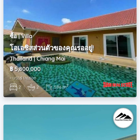
ซื้อ | Villa
โอเอซิสส่วนตัวของคุณรออยู่!
Thailand | Chiang Mai
฿ 5,800,000
~ USD$ 176,000
2
2
|
2
|
596 m