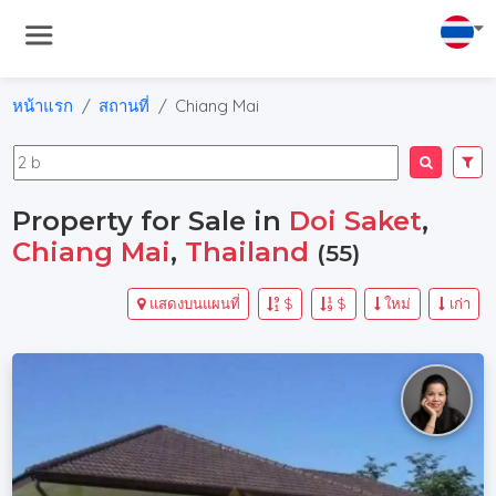
หน้าแรก
สถานที่
Chiang Mai
Property for Sale in
Doi Saket
,
Chiang Mai
,
Thailand
(55)
แสดงบนแผนที่
$
$
ใหม่
เก่า