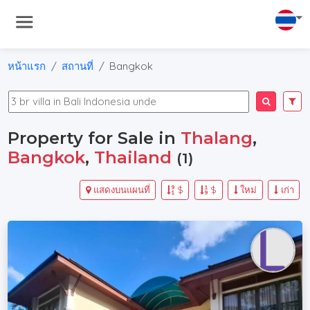
หน้าแรก
สถานที่
Bangkok
Property for Sale in
Thalang
,
Bangkok
,
Thailand
(1)
แสดงบนแผนที่
$
$
ใหม่
เก่า