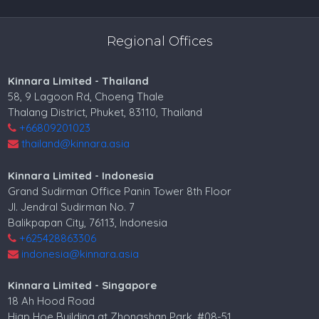
Regional Offices
Kinnara Limited - Thailand
58, 9 Lagoon Rd, Choeng Thale
Thalang District, Phuket, 83110, Thailand
+66809201023
thailand@kinnara.asia
Kinnara Limited - Indonesia
Grand Sudirman Office Panin Tower 8th Floor
Jl. Jendral Sudirman No. 7
Balikpapan City, 76113, Indonesia
+625428863306
indonesia@kinnara.asia
Kinnara Limited - Singapore
18 Ah Hood Road
Hiap Hoe Building at Zhongshan Park, #08-51