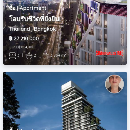
ซื้อ | Apartment
โอบรับชีวิตที่ยั่งยืน!
Thailand | Bangkok
฿ 27,210,000
~ USD$ 824,000
2
3
|
2
|
3,864 m