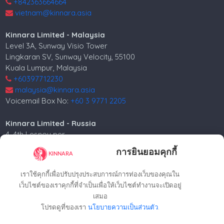
+842363664664
vietnam@kinnara.asia
Kinnara Limited - Malaysia
Level 3A, Sunway Visio Tower
Lingkaran SV, Sunway Velocity, 55100
Kuala Lumpur, Malaysia
+60397712230
malaysia@kinnara.asia
Voicemail Box No:
+60 3 9771 2205
Kinnara Limited - Russia
4, 4th Lesnoy per.
5th floor
การยินยอมคุกกี้
Moscow, 125047, Russia.
+74952258562
เราใช้คุกกี้เพื่อปรับปรุงประสบการณ์การท่องเว็บของคุณใน
russia@kinnara.asia
เว็บไซต์ของเราคุกกี้ที่จำเป็นเพื่อให้เว็บไซต์ทำงานจะเปิดอยู่
เสมอ
โปรดดูที่ของเรา
นโยบายความเป็นส่วนตัว
.