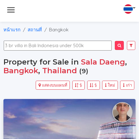
หน้าแรก
สถานที่
Bangkok
Property for Sale in
Sala Daeng
,
Bangkok
,
Thailand
(9)
แสดงบนแผนที่
$
$
ใหม่
เก่า