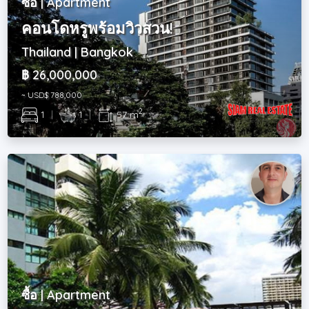
ซื้อ | Apartment
คอนโดหรูพร้อมวิวสวน!
Thailand | Bangkok
฿ 26,000,000
~ USD$ 788,000
2
1
|
1
|
57 m
ซื้อ | Apartment