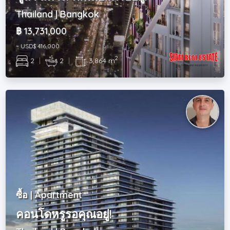
Thailand | Bangkok
฿ 13,731,000
~ USD$ 416,000
2
2
|
2
|
3,864 m
ซื้อ | Apartment
คอนโดหรูรอคุณอยู่!