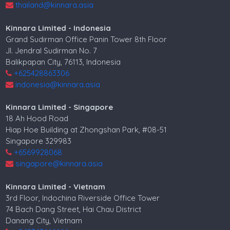
thailand@kinnara.asia
Kinnara Limited - Indonesia
Grand Sudirman Office Panin Tower 8th Floor
Jl. Jendral Sudirman No. 7
Balikpapan City, 76113, Indonesia
+625428863306
indonesia@kinnara.asia
Kinnara Limited - Singapore
18 Ah Hood Road
Hiap Hoe Building at Zhongshan Park, #08-51
Singapore 329983
+6569928068
singapore@kinnara.asia
Kinnara Limited - Vietnam
3rd Floor, Indochina Riverside Office Tower
74 Bach Dang Street, Hai Chau District
Danang City, Vietnam