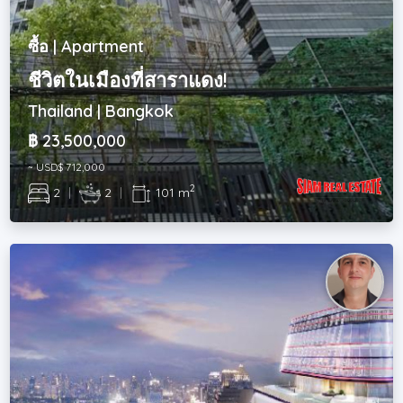
ซื้อ | Apartment
ชีวิตในเมืองที่สาราแดง!
Thailand | Bangkok
฿ 23,500,000
~ USD$ 712,000
2
2
|
2
|
101 m