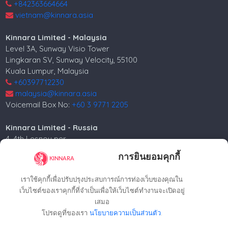
+842363664664
vietnam@kinnara.asia
Kinnara Limited - Malaysia
Level 3A, Sunway Visio Tower
Lingkaran SV, Sunway Velocity, 55100
Kuala Lumpur, Malaysia
+60397712230
malaysia@kinnara.asia
Voicemail Box No:
+60 3 9771 2205
Kinnara Limited - Russia
4, 4th Lesnoy per.
5th floor
การยินยอมคุกกี้
Moscow, 125047, Russia.
+74952258562
เราใช้คุกกี้เพื่อปรับปรุงประสบการณ์การท่องเว็บของคุณใน
russia@kinnara.asia
เว็บไซต์ของเราคุกกี้ที่จำเป็นเพื่อให้เว็บไซต์ทำงานจะเปิดอยู่
เสมอ
โปรดดูที่ของเรา
นโยบายความเป็นส่วนตัว
.