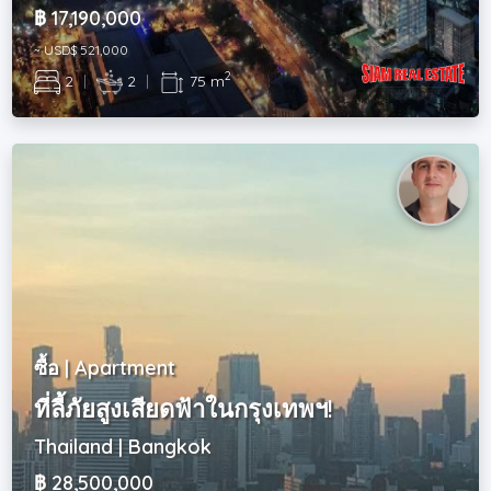
฿ 17,190,000
~ USD$ 521,000
2
2
|
2
|
75 m
ซื้อ | Apartment
ที่ลี้ภัยสูงเสียดฟ้าในกรุงเทพฯ!
Thailand | Bangkok
฿ 28,500,000