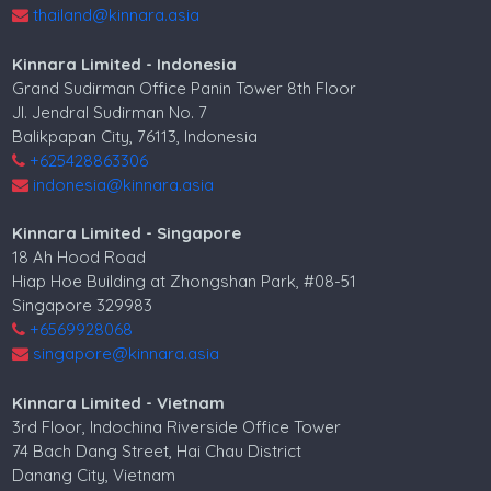
thailand@kinnara.asia
Kinnara Limited - Indonesia
Grand Sudirman Office Panin Tower 8th Floor
Jl. Jendral Sudirman No. 7
Balikpapan City, 76113, Indonesia
+625428863306
indonesia@kinnara.asia
Kinnara Limited - Singapore
18 Ah Hood Road
Hiap Hoe Building at Zhongshan Park, #08-51
Singapore 329983
+6569928068
singapore@kinnara.asia
Kinnara Limited - Vietnam
3rd Floor, Indochina Riverside Office Tower
74 Bach Dang Street, Hai Chau District
Danang City, Vietnam