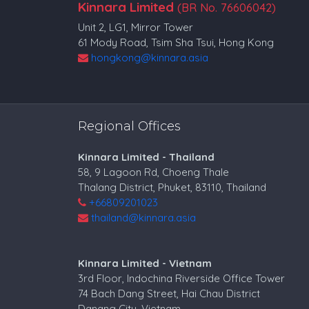
Kinnara Limited
(BR No. 76606042)
Unit 2, LG1, Mirror Tower
61 Mody Road, Tsim Sha Tsui, Hong Kong
hongkong@kinnara.asia
Regional Offices
Kinnara Limited - Thailand
58, 9 Lagoon Rd, Choeng Thale
Thalang District, Phuket, 83110, Thailand
+66809201023
thailand@kinnara.asia
Kinnara Limited - Vietnam
3rd Floor, Indochina Riverside Office Tower
74 Bach Dang Street, Hai Chau District
Danang City, Vietnam