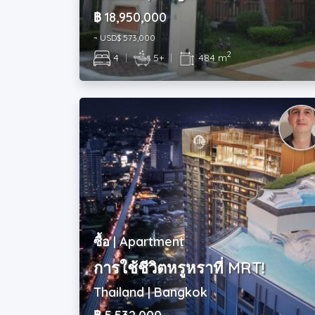
฿ 18,950,000
~ USD$ 573,000
2
4
|
5+
|
484 m
ซื้อ | Apartment
การใช้ชีวิตหรูหราที่ MRT!
Thailand | Bangkok