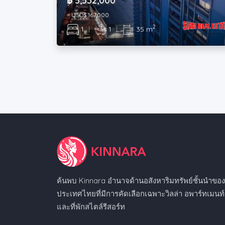
฿ 5,532,000
~ USD$ 167,000
2
1
|
1
|
35 m
ค้นพบ Kinnara อำนาจด้านอสังหาริมทรัพย์ชั้นนำขอ
ประเทศไทยที่มีการคัดเลือกเฉพาะวิลล่า อพาร์ทเมนท์
และที่พักสไตล์รีสอร์ท