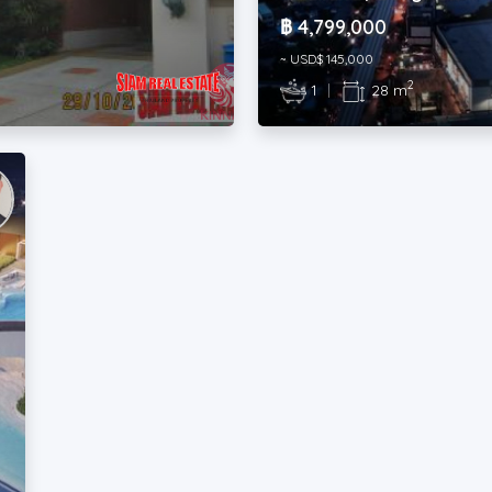
฿ 4,799,000
~ USD$ 145,000
2
1
|
28 m