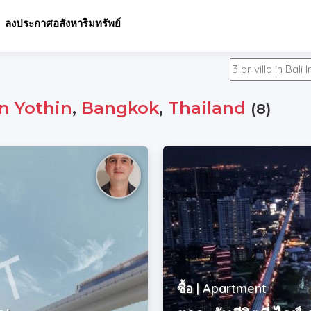
ลงประกาศอสังหาริมทรัพย์
n Yothin
,
Bangkok
,
Thailand
(8)
ซื้อ | Apartment