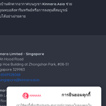
ือบ้านพักตากอากาศบนภูเขา
Kinnara.Asia
ช่วย
คุณพบอสังหาริมทรัพย์หรือการลงทุนที่สมบูรณ์
ได้อย่างง่ายดาย
nnara Limited - Singapore
 Ah Hood Road
p Hoe Building at Zhongshan Park, #08-51
ngapore 329983
+6569928068
singapore@kinnara.asia
nara Limited - Russia
การยินยอมคุกกี้
4th Lesnoy per.
 floor
เราใช้คุกกี้เพื่อปรับปรุงประสบการณ์การท่องเว็บของคุณใน
cow, 125047, Russia.