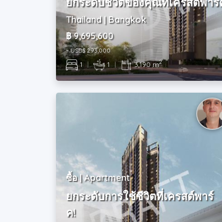
ยกระดับชีวิตของคุณที่เครสต์พาร์
Thailand | Bangkok
฿ 9,695,600
~ USD$ 293,000
2
1
|
1
|
3,190 m
ซื้อ | Apartment
ยกระดับการใช้ชีวิตที่เครสต์พาร์
ค!