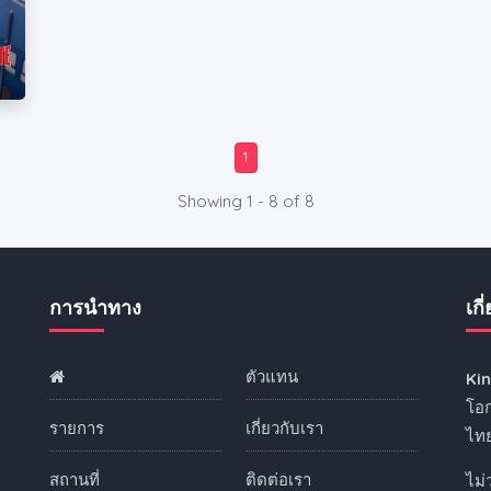
1
Showing 1 - 8 of 8
การนำทาง
เกี
ตัวแทน
Ki
ง
โอก
รายการ
เกี่ยวกับเรา
ไทย
สถานที่
ติดต่อเรา
ไม่