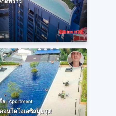
 ลาดพร้าว!
ซื้อ | Apartment
คอนโดโอเอซิสมุมสูง!