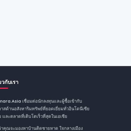
่ยวกับเรา
nnara.Asia
เชื่อมต่อนักลงทุนและผู้ซื้อเข้ากับ
าสด้านอสังหาริมทรัพย์ที่ยอดเยี่ยมทั่วอินโดนีเซีย
 และตลาดที่เติบโตเร็วที่สุดในเอเชีย
ว่าคุณจะมองหาบ้านติดชายหาด ใจกลางเมือง