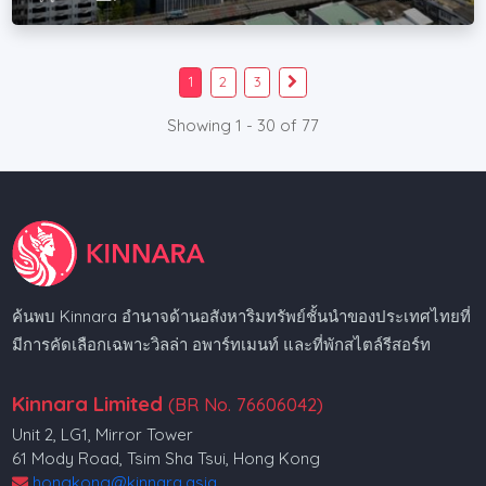
1
2
3
Showing 1 - 30 of 77
ค้นพบ Kinnara อำนาจด้านอสังหาริมทรัพย์ชั้นนำของประเทศไทยที่
มีการคัดเลือกเฉพาะวิลล่า อพาร์ทเมนท์ และที่พักสไตล์รีสอร์ท
Kinnara Limited
(BR No. 76606042)
Unit 2, LG1, Mirror Tower
61 Mody Road, Tsim Sha Tsui, Hong Kong
hongkong@kinnara.asia