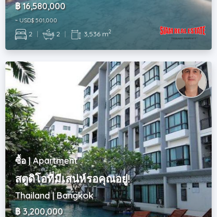
฿ 16,580,000
~ USD$ 501,000
2
2
|
2
|
3,536 m
ซื้อ | Apartment
สตูดิโอที่มีเสน่ห์รอคุณอยู่!
Thailand | Bangkok
฿ 3,200,000