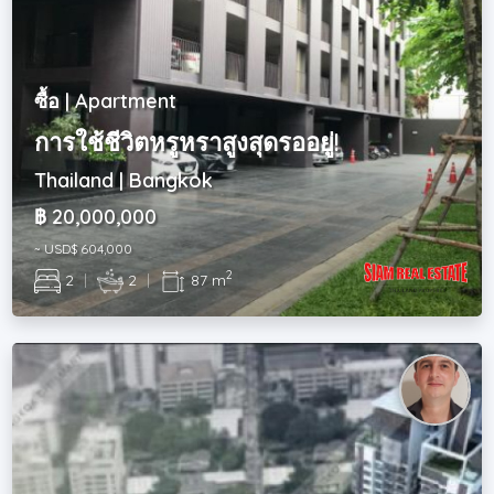
ซื้อ | Apartment
การใช้ชีวิตหรูหราสูงสุดรออยู่!
Thailand | Bangkok
฿ 20,000,000
~ USD$ 604,000
2
2
|
2
|
87 m