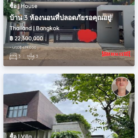
ซื้อ | House
บ้าน 3 ห้องนอนที่ปลอดภัยรอคุณอยู่!
Thailand | Bangkok
฿ 22,300,000
~ USD$ 674,000
3
|
3
ซื้อ | Villa