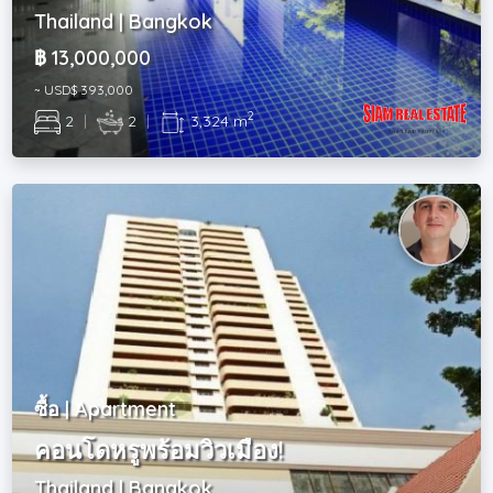
Thailand | Bangkok
฿ 13,000,000
~ USD$ 393,000
2
2
|
2
|
3,324 m
ซื้อ | Apartment
คอนโดหรูพร้อมวิวเมือง!
Thailand | Bangkok