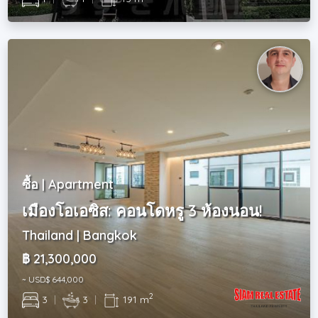
ซื้อ | Apartment
เมืองโอเอซิส: คอนโดหรู 3 ห้องนอน!
Thailand | Bangkok
฿ 21,300,000
~ USD$ 644,000
2
3
|
3
|
191 m