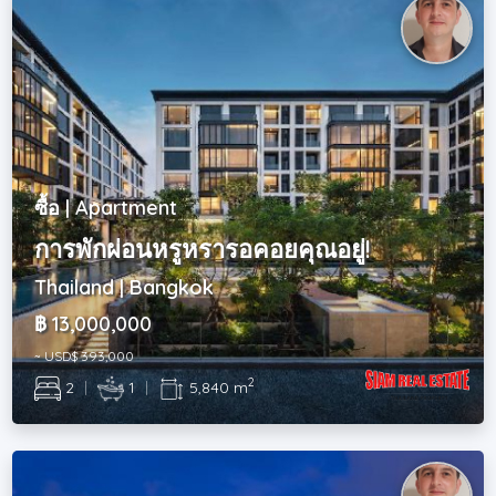
ซื้อ | Apartment
การพักผ่อนหรูหรารอคอยคุณอยู่!
Thailand | Bangkok
฿ 13,000,000
~ USD$ 393,000
2
2
|
1
|
5,840 m