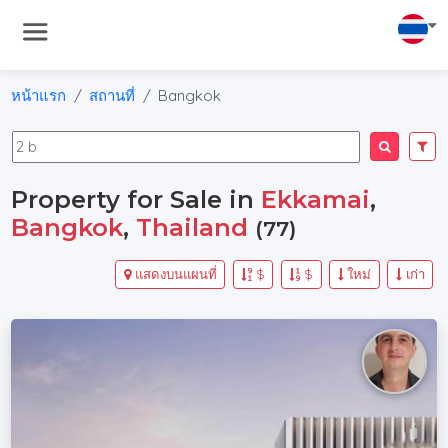
หน้าแรก
สถานที่
Bangkok
Property for Sale in
Ekkamai
,
Bangkok
,
Thailand
(77)
แสดงบนแผนที่
$
$
ใหม่
เก่า