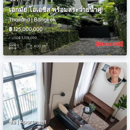
เอกมัย โอเอซิส พร้อมสระว่ายน้ำคู่!
Thailand | Bangkok
฿ 125,000,000
~ USD$ 3,778,000
2
5
|
400 m
ซื้อ | Apartment