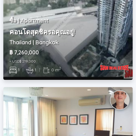
ซื้อ | Apartment
คอนโดสุดชิครอคุณอยู่!
Thailand | Bangkok
฿ 7,260,000
~ USD$ 219,000
2
1
|
1
|
0 m