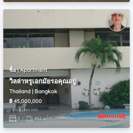
ซื้อ | Apartment
วิลล่าหรูเอกมัยรอคุณอยู่!
Thailand | Bangkok
฿ 45,000,000
~ USD$ 1,360,000
2
5
|
452 m