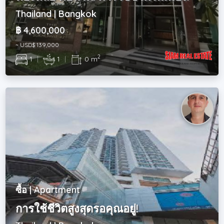
Thailand | Bangkok
฿ 4,600,000
~ USD$ 139,000
2
1
|
1
|
0 m
ซื้อ | Apartment
การใช้ชีวิตสูงสุดรอคุณอยู่!