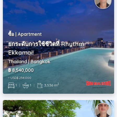
ซื้อ | Apartment
ยกระดับการใช้ชีวิตที่ Rhythm
Ekkamai!
Thailand | Bangkok
฿ 8,540,000
~ USD$ 258,000
2
1
|
1
|
3,536 m