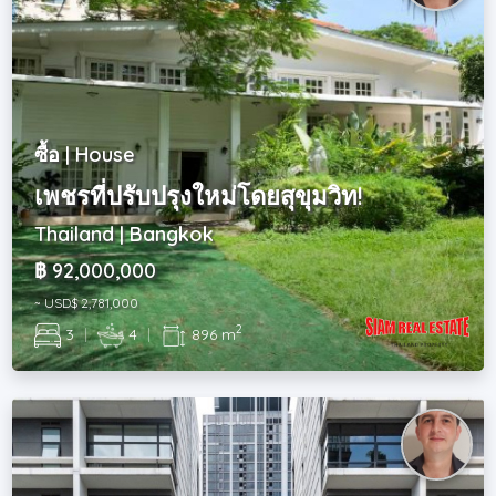
ซื้อ | House
เพชรที่ปรับปรุงใหม่โดยสุขุมวิท!
Thailand | Bangkok
฿ 92,000,000
~ USD$ 2,781,000
2
3
|
4
|
896 m