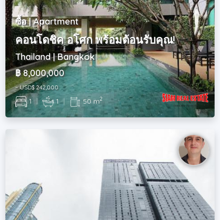
ซื้อ | Apartment
คอนโดชิค อโศก พร้อมต้อนรับคุณ!
Thailand | Bangkok
฿ 8,000,000
~ USD$ 242,000
2
1
|
1
|
50 m