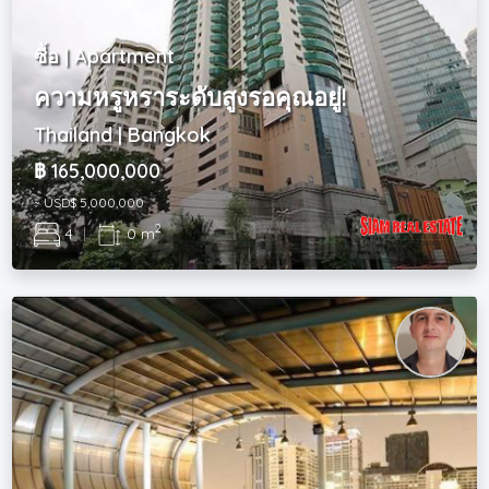
ซื้อ | Apartment
ความหรูหราระดับสูงรอคุณอยู่!
Thailand | Bangkok
฿ 165,000,000
~ USD$ 5,000,000
2
4
|
0 m