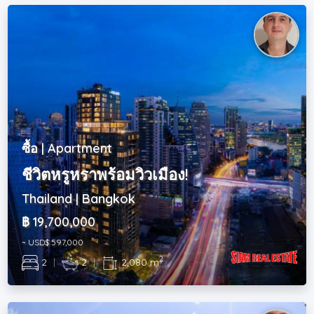
ซื้อ | Apartment
ชีวิตหรูหราพร้อมวิวเมือง!
Thailand | Bangkok
฿ 19,700,000
~ USD$ 597,000
2
2
|
2
|
2,080 m