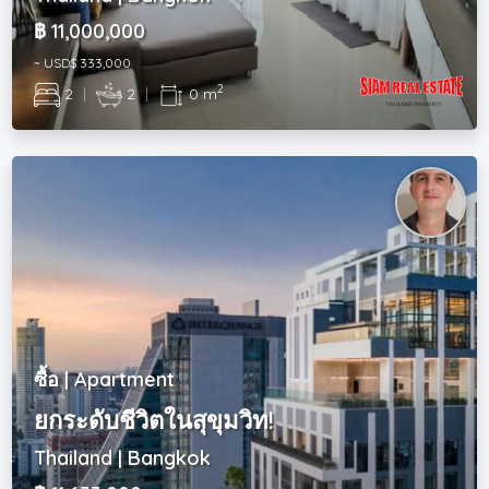
฿ 11,000,000
~ USD$ 333,000
2
2
|
2
|
0 m
ซื้อ | Apartment
ยกระดับชีวิตในสุขุมวิท!
Thailand | Bangkok