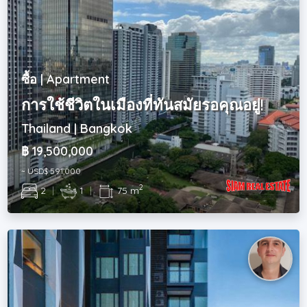
ซื้อ | Apartment
การใช้ชีวิตในเมืองที่ทันสมัยรอคุณอยู่!
Thailand | Bangkok
฿ 19,500,000
~ USD$ 591,000
2
2
|
1
|
75 m