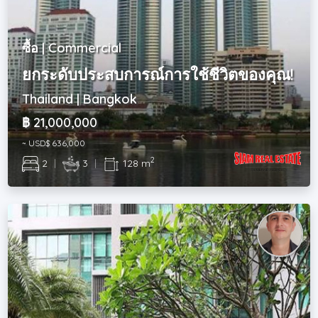
ซื้อ | Commercial
ยกระดับประสบการณ์การใช้ชีวิตของคุณ!
Thailand | Bangkok
฿ 21,000,000
~ USD$ 636,000
2
2
|
3
|
128 m