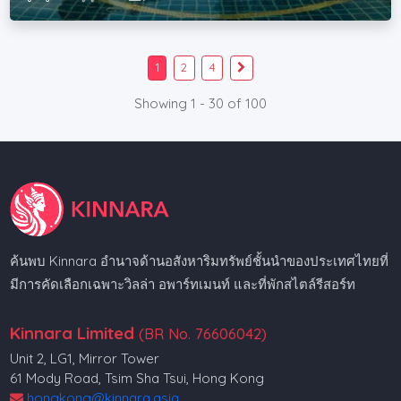
1
2
4
Showing 1 - 30 of 100
ค้นพบ Kinnara อำนาจด้านอสังหาริมทรัพย์ชั้นนำของประเทศไทยที่
มีการคัดเลือกเฉพาะวิลล่า อพาร์ทเมนท์ และที่พักสไตล์รีสอร์ท
Kinnara Limited
(BR No. 76606042)
Unit 2, LG1, Mirror Tower
61 Mody Road, Tsim Sha Tsui, Hong Kong
hongkong@kinnara.asia