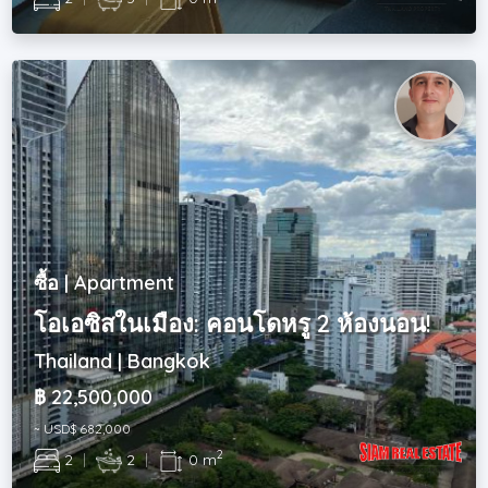
ซื้อ | Apartment
โอเอซิสในเมือง: คอนโดหรู 2 ห้องนอน!
Thailand | Bangkok
฿ 22,500,000
~ USD$ 682,000
2
2
|
2
|
0 m