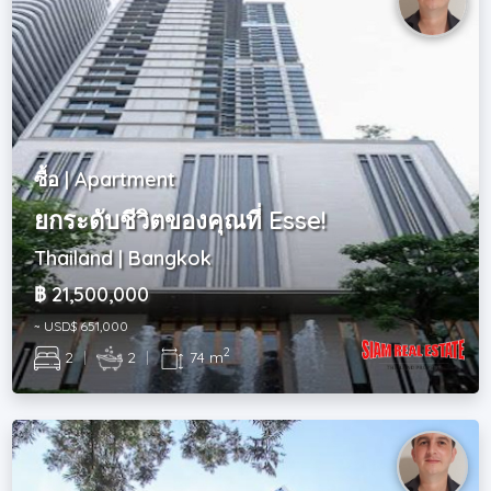
ซื้อ | Apartment
ยกระดับชีวิตของคุณที่ Esse!
Thailand | Bangkok
฿ 21,500,000
~ USD$ 651,000
2
2
|
2
|
74 m