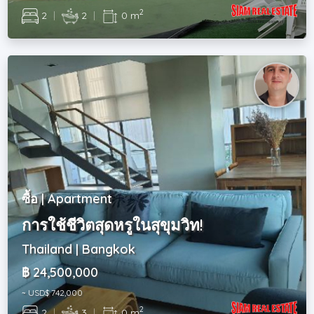
2
2
|
2
|
0 m
ซื้อ | Apartment
การใช้ชีวิตสุดหรูในสุขุมวิท!
Thailand | Bangkok
฿ 24,500,000
~ USD$ 742,000
2
2
|
3
|
0 m