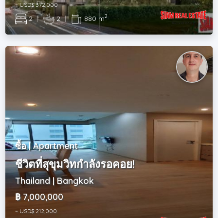
~ USD$ 372,000
2
2
|
2
|
880 m
ซื้อ | Apartment
ชีวิตที่สุขุมวิทกำลังรอคอย!
Thailand | Bangkok
฿ 7,000,000
~ USD$ 212,000