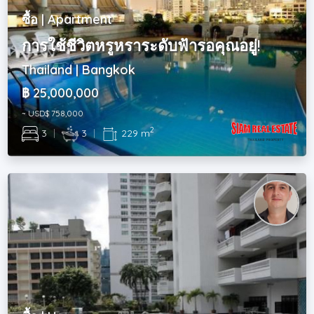
ซื้อ | Apartment
การใช้ชีวิตหรูหราระดับฟ้ารอคุณอยู่!
Thailand | Bangkok
฿ 25,000,000
~ USD$ 758,000
2
3
|
3
|
229 m