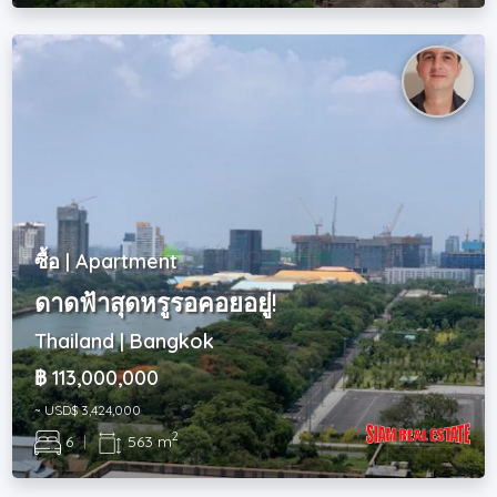
ซื้อ | Apartment
ดาดฟ้าสุดหรูรอคอยอยู่!
Thailand | Bangkok
฿ 113,000,000
~ USD$ 3,424,000
2
6
|
563 m