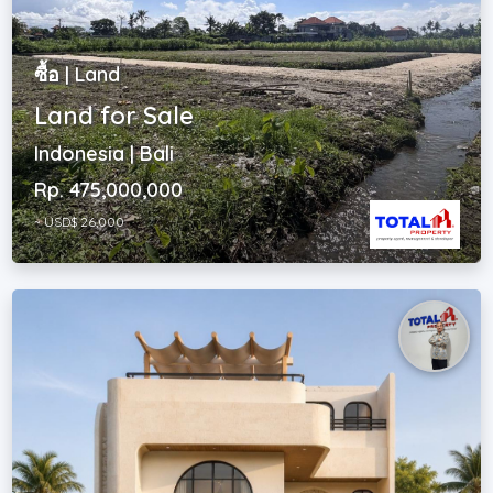
ซื้อ | Land
Land for Sale
Indonesia | Bali
Rp. 475,000,000
~ USD$ 26,000