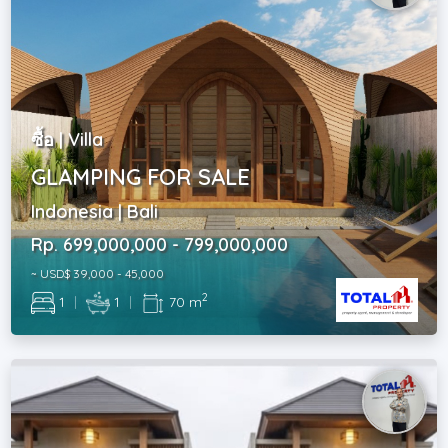
ซื้อ | Villa
GLAMPING FOR SALE
Indonesia | Bali
Rp. 699,000,000 - 799,000,000
~ USD$ 39,000 - 45,000
2
1
|
1
|
70 m