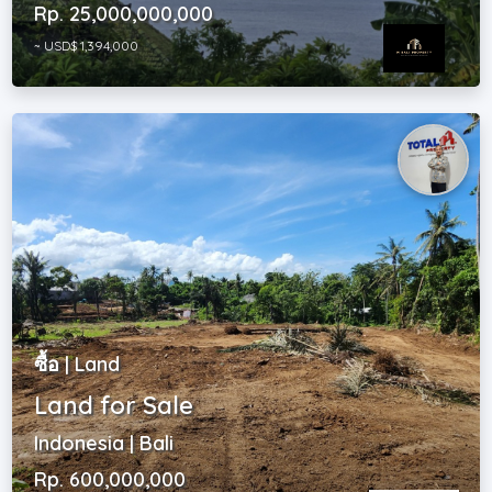
Rp. 25,000,000,000
~ USD$ 1,394,000
ซื้อ | Land
Land for Sale
Indonesia | Bali
Rp. 600,000,000