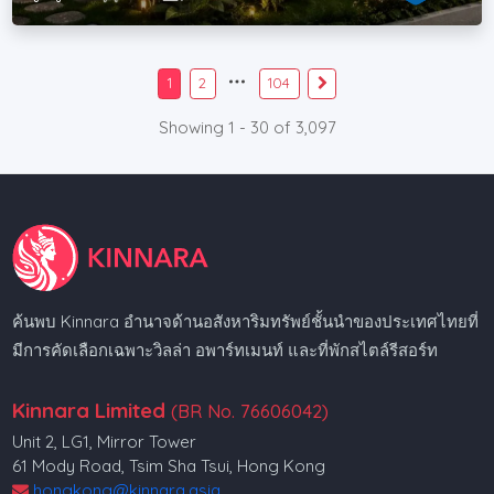
1
2
104
Showing 1 - 30 of 3,097
ค้นพบ Kinnara อำนาจด้านอสังหาริมทรัพย์ชั้นนำของประเทศไทยที่
มีการคัดเลือกเฉพาะวิลล่า อพาร์ทเมนท์ และที่พักสไตล์รีสอร์ท
Kinnara Limited
(BR No. 76606042)
Unit 2, LG1, Mirror Tower
61 Mody Road, Tsim Sha Tsui, Hong Kong
hongkong@kinnara.asia