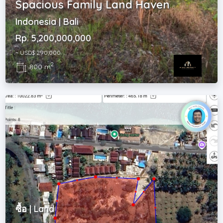
Spacious Family Land Haven
Indonesia | Bali
Rp. 5,200,000,000
~ USD$ 290,000
2
800 m
ซื้อ | Land