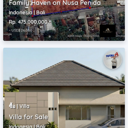
Family Haven on Nusa Penida
Indonesia | Bali
Rp. 475,000,000
~ USD$ 26,000
ซื้อ | Villa
Villa for Sale
Indonesia | Bali