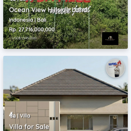
Ocean View Hillside Land
Indonesia | Bali
Rp. 27,716,000,000
~ USD$ 1,545,000
ซื้อ | Villa
Villa for Sale