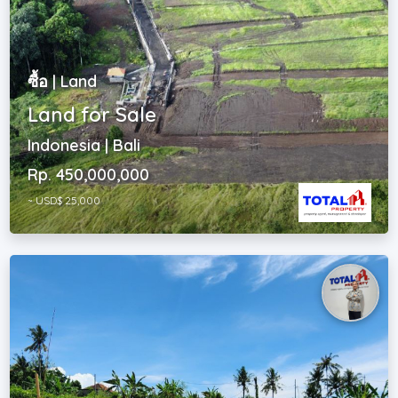
ซื้อ | Land
Land for Sale
Indonesia | Bali
Rp. 450,000,000
~ USD$ 25,000