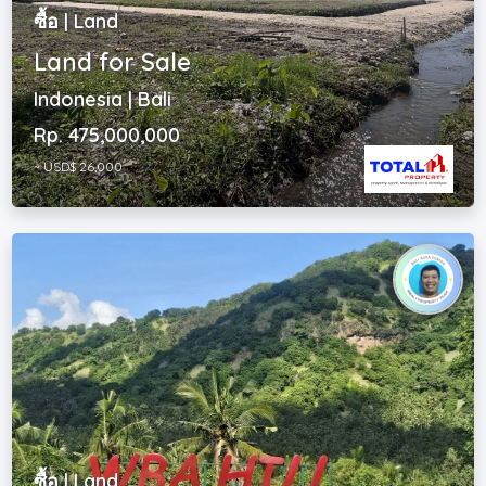
ซื้อ | Land
Land for Sale
Indonesia | Bali
Rp. 475,000,000
~ USD$ 26,000
ซื้อ | Land