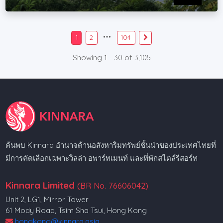
1
2
104
Showing 1 - 30 of 3,105
ค้นพบ Kinnara อำนาจด้านอสังหาริมทรัพย์ชั้นนำของประเทศไทยที่
มีการคัดเลือกเฉพาะวิลล่า อพาร์ทเมนท์ และที่พักสไตล์รีสอร์ท
Kinnara Limited
(BR No. 76606042)
Unit 2, LG1, Mirror Tower
61 Mody Road, Tsim Sha Tsui, Hong Kong
hongkong@kinnara.asia