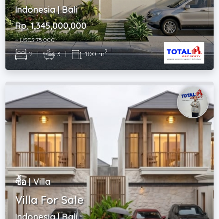
Indonesia | Bali
Rp. 1,345,000,000
~ USD$ 75,000
2
2
|
3
|
100 m
ซื้อ | Villa
Villa For Sale
Indonesia | Bali