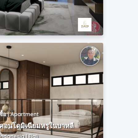
ซื้อ | Apartment
คอนโดมิเนียมหรูในบาหลี
Indonesia | Bali