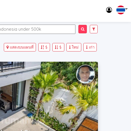
แสดงบนแผนที่
$
$
ใหม่
เก่า