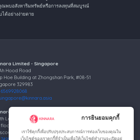
คุณพบอสังหาริมทรัพย์หรือการลงทุนที่สมบูรณ์
ได้อย่างง่ายดาย
nnara Limited - Singapore
 Ah Hood Road
p Hoe Building at Zhongshan Park, #08-51
ngapore 329983
+6569928068
singapore@kinnara.asia
nara Limited - Russia
การยินยอมคุกกี้
4th Lesnoy per.
 floor
เราใช้คุกกี้เพื่อปรับปรุงประสบการณ์การท่องเว็บของคุณใน
cow, 125047, Russia.
เว็บไซต์ของเราคุกกี้ที่จำเป็นเพื่อให้เว็บไซต์ทำงานจะเปิดอยู่
+74952258562