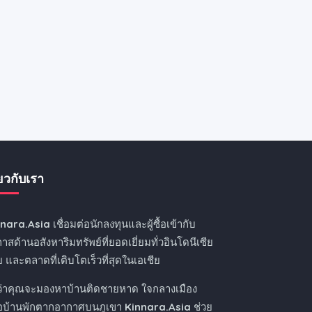
่ยวกับเรา
nnara.Asia
เชื่อมต่อนักลงทุนและผู้ซื้อเข้ากับ
าสด้านอสังหาริมทรัพย์ที่ยอดเยี่ยมทั่วอินโดนีเซีย
 และตลาดที่เติบโตเร็วที่สุดในเอเชีย
ว่าคุณจะมองหาบ้านติดชายหาด ใจกลางเมือง
ือบ้านพักตากอากาศบนภูเขา
Kinnara.Asia
ช่วย