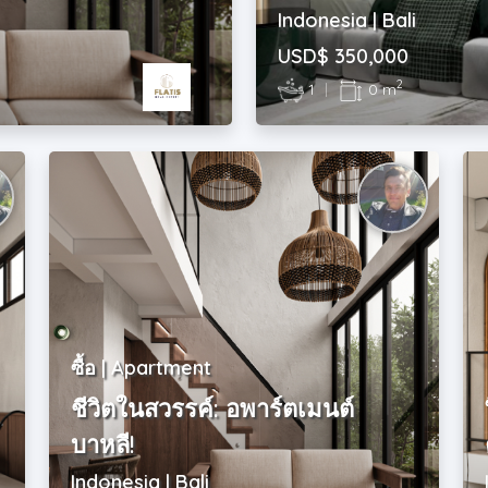
Indonesia | Bali
USD$ 350,000
2
1
|
0 m
ซื้อ | Apartment
ชีวิตในสวรรค์: อพาร์ตเมนต์
บาหลี!
Indonesia | Bali