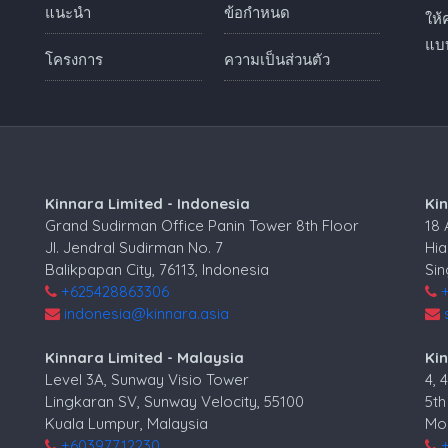
แนะนำ
ข้อกำหนด
ให้
แบบ
โครงการ
ความเป็นส่วนตัว
Kinnara Limited - Indonesia
Ki
Grand Sudirman Office Panin Tower 8th Floor
18
Jl. Jendral Sudirman No. 7
Hia
Balikpapan City, 76113, Indonesia
Si
+625428863306
indonesia@kinnara.asia
Kinnara Limited - Malaysia
Kin
Level 3A, Sunway Visio Tower
4, 
Lingkaran SV, Sunway Velocity, 55100
5th
Kuala Lumpur, Malaysia
Mos
+60397712230