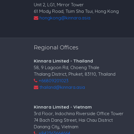
Unit 2, LG1, Mirror Tower
61 Mody Road, Tsim Sha Tsui, Hong Kong
hongkong@kinnara.asia
Regional Offices
Kinnara Limited - Thailand
58, 9 Lagoon Rd, Choeng Thale
Thalang District, Phuket, 83110, Thailand
+66809201023
thailand@kinnara.asia
Kinnara Limited - Vietnam
3rd Floor, Indochina Riverside Office Tower
74 Bach Dang Street, Hai Chau District
Danang City, Vietnam
+842363664664