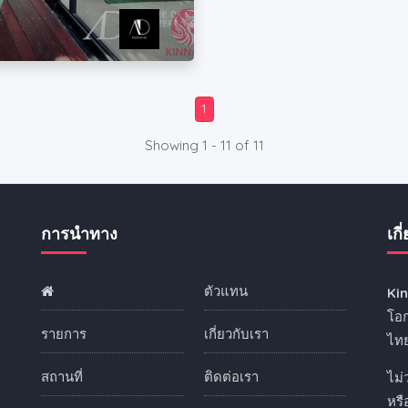
1
Showing 1 - 11 of 11
การนำทาง
เกี
ตัวแทน
Ki
ง
โอก
รายการ
เกี่ยวกับเรา
ไทย
สถานที่
ติดต่อเรา
ไม่
หร