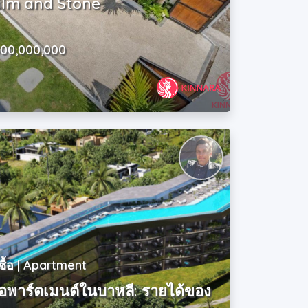
alm and Stone
500,000,000
ซื้อ | Apartment
อพาร์ตเมนต์ในบาหลี: รายได้ของ