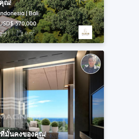
คุณ!
Indonesia | Bali
USD$ 370,000
2
1
|
0 m
ที่มั่นคงของคุณ!