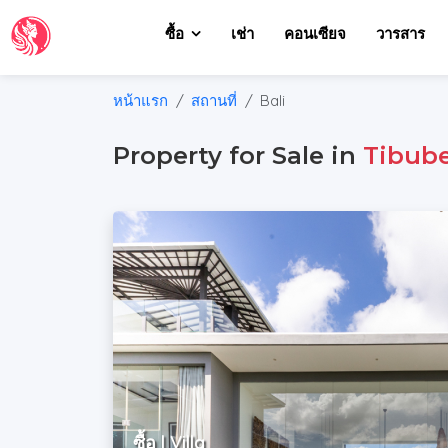
ซื้อ
เช่า
คอนเซียจ
วารสาร
หน้าแรก
สถานที่
Bali
Property for Sale in
Tibub
ซื้อ | Villa