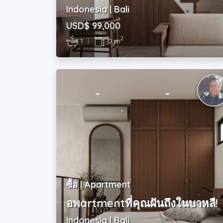
Indonesia | Bali
USD$ 99,000
2
1
|
0 m
ซื้อ | Apartment
อพartmentที่คุณฝันถึงในบาหลี!
Indonesia | Bali