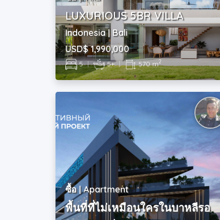
LUXURIOUS 5BR VILLA
Indonesia | Bali
USD$ 1,990,000
2
5
|
5+
|
570 m
ซื้อ | Apartment
พื้นที่ที่ไม่เหมือนใครในบาหลีรอ