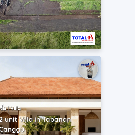
ซื้อ | Villa
2 unit Villa in Tabanan
Canggu