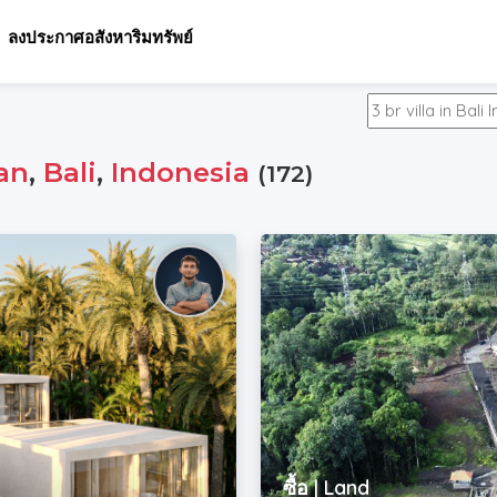
ลงประกาศอสังหาริมทรัพย์
an
,
Bali
,
Indonesia
(172)
ซื้อ | Land