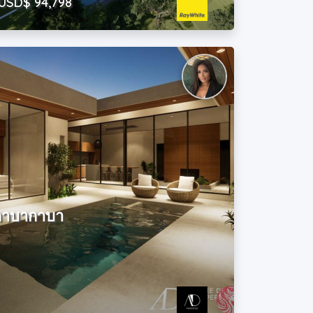
USD$ 94,798
นกาบากาบา