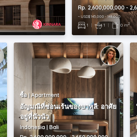
Rp. 2,600,000,000 - 2,
~ USD$ 145,000 - 148,000
2
1
|
1
|
0 m
ซื้อ | Apartment
อัญมณีที่ซ่อนเร้นของบาหลี: อาศัย
อยู่ที่นัวนัว
Indonesia | Bali