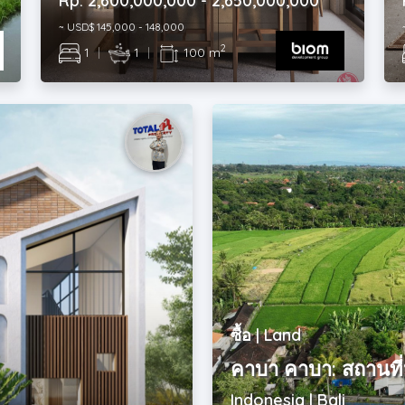
Rp. 2,600,000,000 - 2,650,000,000
~ USD$ 145,000 - 148,000
2
1
|
1
|
100 m
ซื้อ | Land
คาบา คาบา: สถานที่
Indonesia | Bali