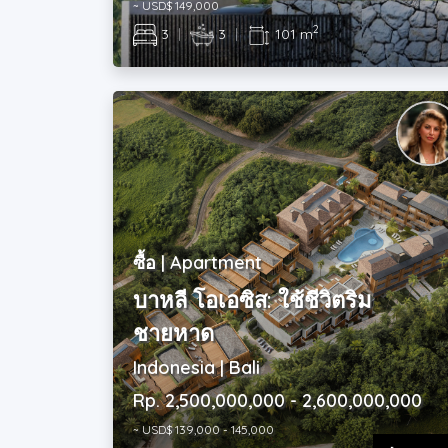
~ USD$ 149,000
2
3
|
3
|
101 m
ซื้อ | Apartment
บาหลี โอเอซิส: ใช้ชีวิตริม
ชายหาด
Indonesia | Bali
Rp. 2,500,000,000 - 2,600,000,000
~ USD$ 139,000 - 145,000