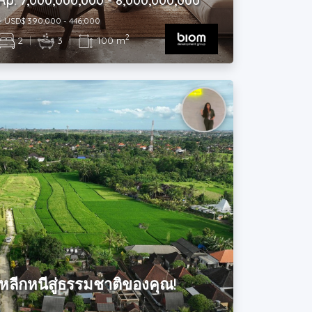
Rp. 7,000,000,000 - 8,000,000,000
~ USD$ 390,000 - 446,000
2
2
|
3
|
100 m
หลีกหนีสู่ธรรมชาติของคุณ!