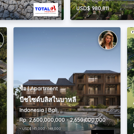
USD$ 980,811
ซื้อ | Apartment
บีชไซด์บลิสในบาหลี
Indonesia | Bali
Rp. 2,600,000,000 - 2,650,000,000
~ USD$ 145,000 - 148,000