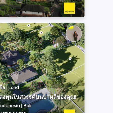
ซื้อ | Land
ลงทุนในสวรรค์บนบาหลีของคุณ!
Indonesia | Bali