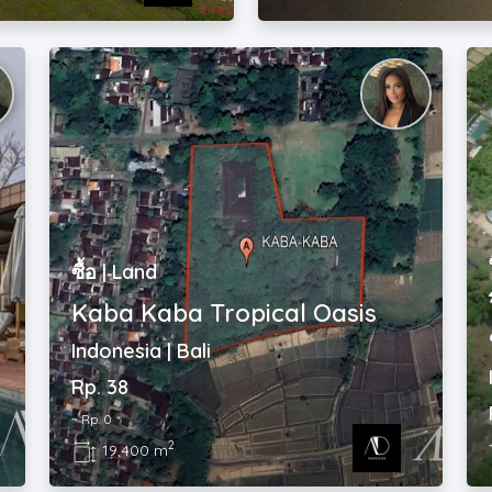
ซื้อ | Land
Kaba Kaba Tropical Oasis
Indonesia | Bali
Rp. 38
~ Rp. 0
2
19,400 m