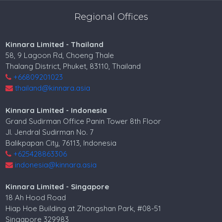
Regional Offices
Kinnara Limited - Thailand
58, 9 Lagoon Rd, Choeng Thale
Thalang District, Phuket, 83110, Thailand
+66809201023
thailand@kinnara.asia
Kinnara Limited - Indonesia
Grand Sudirman Office Panin Tower 8th Floor
Jl. Jendral Sudirman No. 7
Balikpapan City, 76113, Indonesia
+625428863306
indonesia@kinnara.asia
Kinnara Limited - Singapore
18 Ah Hood Road
Hiap Hoe Building at Zhongshan Park, #08-51
Singapore 329983