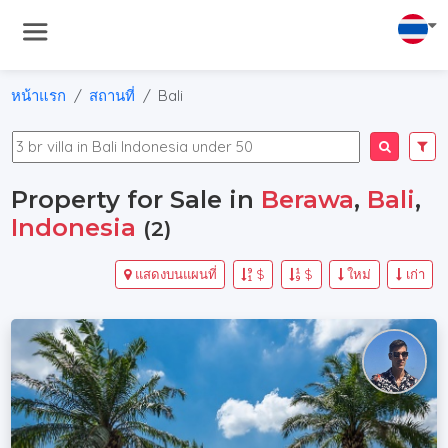
หน้าแรก
สถานที่
Bali
Property for Sale in
Berawa
,
Bali
,
Indonesia
(2)
แสดงบนแผนที่
$
$
ใหม่
เก่า