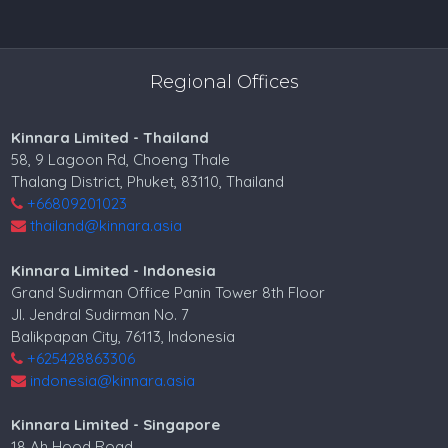
Regional Offices
Kinnara Limited - Thailand
58, 9 Lagoon Rd, Choeng Thale
Thalang District, Phuket, 83110, Thailand
+66809201023
thailand@kinnara.asia
Kinnara Limited - Indonesia
Grand Sudirman Office Panin Tower 8th Floor
Jl. Jendral Sudirman No. 7
Balikpapan City, 76113, Indonesia
+625428863306
indonesia@kinnara.asia
Kinnara Limited - Singapore
18 Ah Hood Road