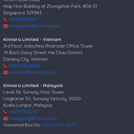
Hiap Hoe Building at Zhongshan Park, #08-51
Singapore 329983
+6569928068
singapore@kinnara.asia
Kinnara Limited - Vietnam
3rd Floor, Indochina Riverside Office Tower
74 Bach Dang Street, Hai Chau District
Danang City, Vietnam
+842363664664
vietnam@kinnara.asia
Kinnara Limited - Malaysia
Level 3A, Sunway Visio Tower
Lingkaran SV, Sunway Velocity, 55100
Kuala Lumpur, Malaysia
+60397712230
malaysia@kinnara.asia
Voicemail Box No:
+60 3 9771 2205