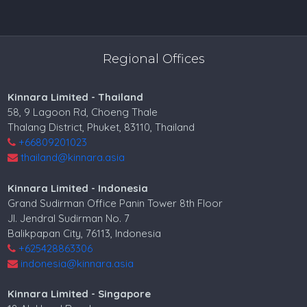
Regional Offices
Kinnara Limited - Thailand
58, 9 Lagoon Rd, Choeng Thale
Thalang District, Phuket, 83110, Thailand
+66809201023
thailand@kinnara.asia
Kinnara Limited - Indonesia
Grand Sudirman Office Panin Tower 8th Floor
Jl. Jendral Sudirman No. 7
Balikpapan City, 76113, Indonesia
+625428863306
indonesia@kinnara.asia
Kinnara Limited - Singapore