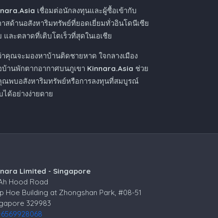
nnara.Asia
เชื่อมต่อนักลงทุนและผู้ซื้อเข้ากับ
าสด้านอสังหาริมทรัพย์ที่ยอดเยี่ยมทั่วอินโดนีเซีย
 และตลาดที่เติบโตเร็วที่สุดในเอเชีย
ว่าคุณจะมองหาบ้านติดชายหาด ใจกลางเมือง
ือบ้านพักตากอากาศบนภูเขา
Kinnara.Asia
ช่วย
คุณพบอสังหาริมทรัพย์หรือการลงทุนที่สมบูรณ์
ได้อย่างง่ายดาย
nnara Limited - Singapore
 Ah Hood Road
p Hoe Building at Zhongshan Park, #08-51
ngapore 329983
+6569928068