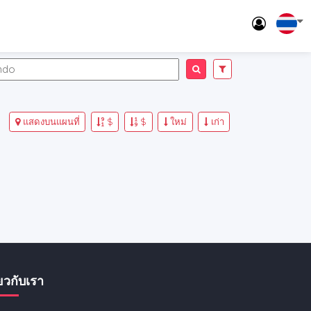
แสดงบนแผนที่
$
$
ใหม่
เก่า
่ยวกับเรา