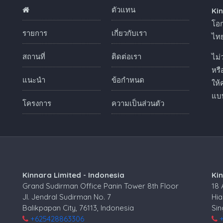
ตัวแทน
Ki
ง
โอก
รายการ
เกี่ยวกับเรา
ไทย
สถานที่
ติดต่อเรา
ไม่
หร
แนะนำ
ข้อกำหนด
ให้
แบบ
โครงการ
ความเป็นส่วนตัว
Kinnara Limited - Indonesia
Ki
Grand Sudirman Office Panin Tower 8th Floor
18
Jl. Jendral Sudirman No. 7
Hia
Balikpapan City, 76113, Indonesia
Si
+625428863306